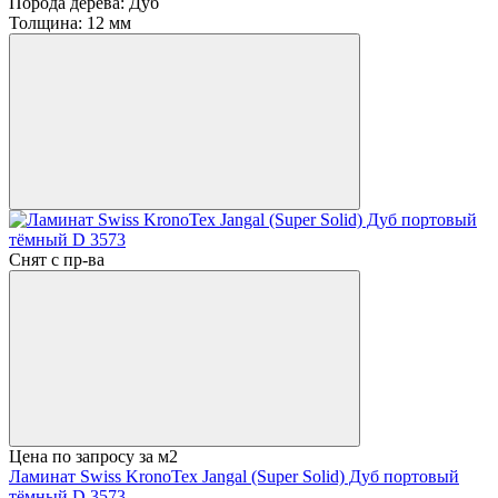
Порода дерева:
Дуб
Толщина:
12 мм
Снят с пр-ва
Цена по запросу
за м2
Ламинат Swiss KronoTex Jangal (Super Solid) Дуб портовый
тёмный D 3573