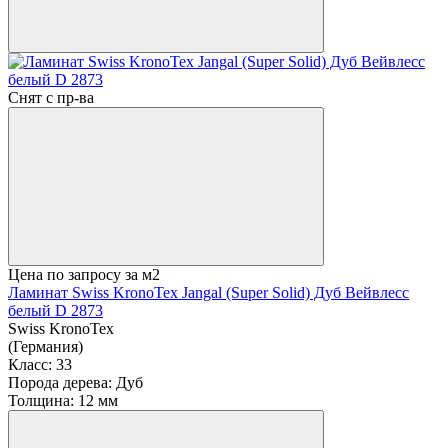
Снят с пр-ва
Цена по запросу
за м2
Ламинат Swiss KronoTex Jangal (Super Solid) Дуб Вейвлесс
белый D 2873
Swiss KronoTex
(Германия)
Класс:
33
Порода дерева:
Дуб
Толщина:
12 мм