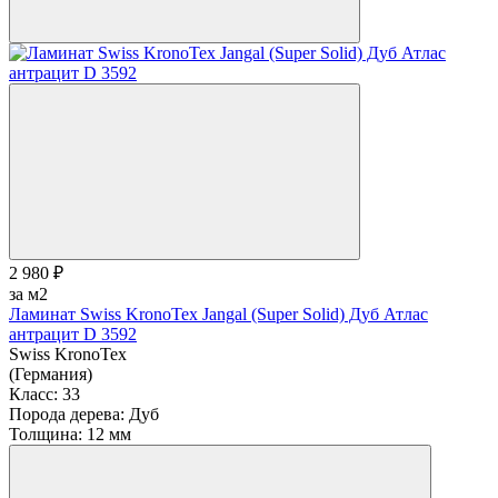
2 980 ₽
за м2
Ламинат Swiss KronoTex Jangal (Super Solid) Дуб Атлас
антрацит D 3592
Swiss KronoTex
(Германия)
Класс:
33
Порода дерева:
Дуб
Толщина:
12 мм