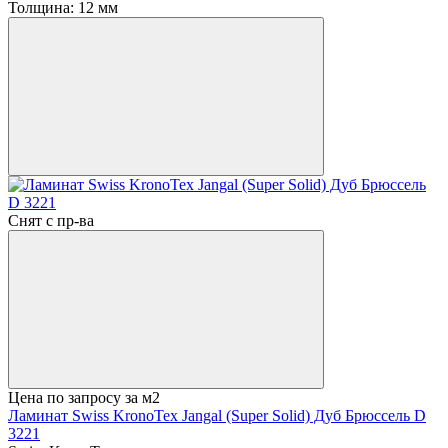
Толщина:
12 мм
Снят с пр-ва
Цена по запросу
за м2
Ламинат Swiss KronoTex Jangal (Super Solid) Дуб Брюссель D
3221