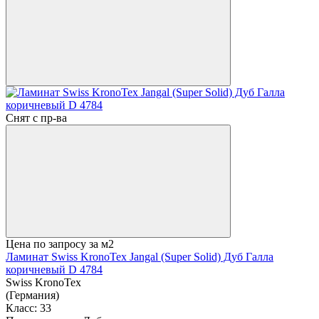
Снят с пр-ва
Цена по запросу
за м2
Ламинат Swiss KronoTex Jangal (Super Solid) Дуб Галла
коричневый D 4784
Swiss KronoTex
(Германия)
Класс:
33