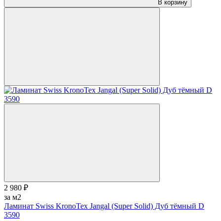
В корзину
2 980 ₽
за м2
Ламинат Swiss KronoTex Jangal (Super Solid) Дуб тёмный D
3590