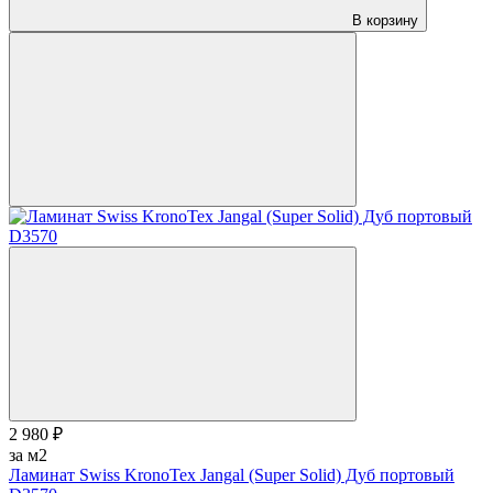
В корзину
2 980 ₽
за м2
Ламинат Swiss KronoTex Jangal (Super Solid) Дуб портовый