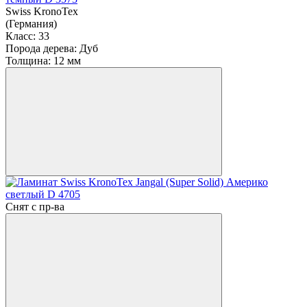
Swiss KronoTex
(Германия)
Класс:
33
Порода дерева:
Дуб
Толщина:
12 мм
Снят с пр-ва