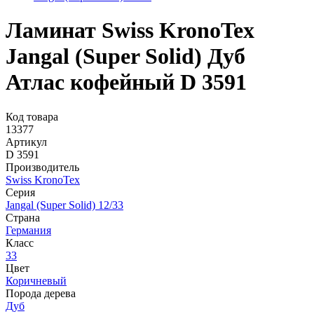
Ламинат Swiss KronoTex
Jangal (Super Solid) Дуб
Атлас кофейный D 3591
Код товара
13377
Артикул
D 3591
Производитель
Swiss KronoTex
Серия
Jangal (Super Solid) 12/33
Страна
Германия
Класс
33
Цвет
Коричневый
Порода дерева
Дуб