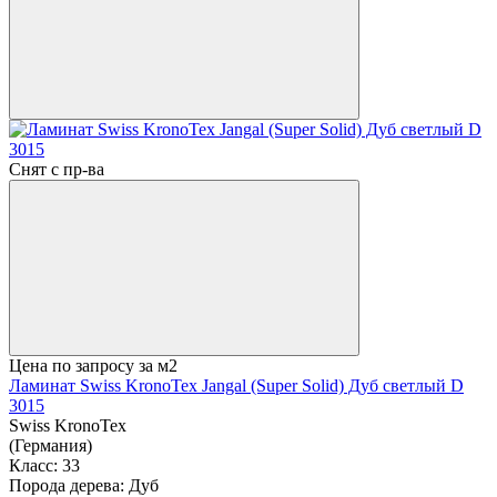
Снят с пр-ва
Цена по запросу
за м2
Ламинат Swiss KronoTex Jangal (Super Solid) Дуб светлый D
3015
Swiss KronoTex
(Германия)
Класс:
33
Порода дерева:
Дуб