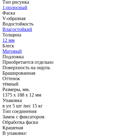
Тип рисунка
1-полосный
Фаска
V-образная
Водостойкость
Влагостойкий
Толщина
12 мм
Блеск
Матовый
Подложка
Приобретается отдельно
Поверхность на ощупь
Брашированная
Оттенок
тёмный
Размеры, мм.
1375 х 188 х 12 мм
Упаковка
в уп 5 шт /вес 15 кг
Тип соединения
Замок с фиксатором
Обработка фаски
Крашеная
В упаковке: