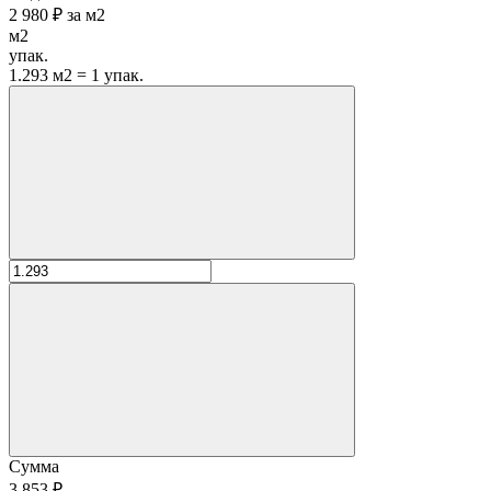
2 980 ₽
за
м2
м2
упак.
1.293 м2 = 1 упак.
Сумма
3 853 ₽