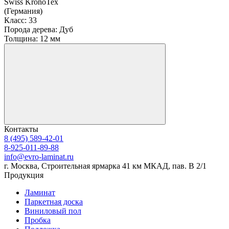
Swiss KronoTex
(Германия)
Класс:
33
Порода дерева:
Дуб
Толщина:
12 мм
Контакты
8 (495) 589-42-01
8-925-011-89-88
info@evro-laminat.ru
г. Москва, Строительная ярмарка 41 км МКАД, пав. В 2/1
Продукция
Ламинат
Паркетная доска
Виниловый пол
Пробка