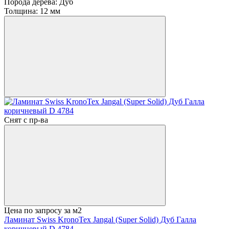
Порода дерева:
Дуб
Толщина:
12 мм
Снят с пр-ва
Цена по запросу
за м2
Ламинат Swiss KronoTex Jangal (Super Solid) Дуб Галла
коричневый D 4784