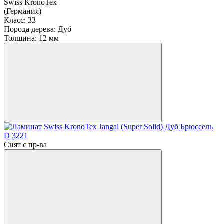
Swiss KronoTex
(Германия)
Класс:
33
Порода дерева:
Дуб
Толщина:
12 мм
Снят с пр-ва