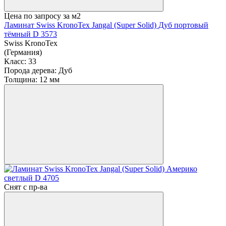
Цена по запросу
за м2
Ламинат Swiss KronoTex Jangal (Super Solid) Дуб портовый
тёмный D 3573
Swiss KronoTex
(Германия)
Класс:
33
Порода дерева:
Дуб
Толщина:
12 мм
Снят с пр-ва