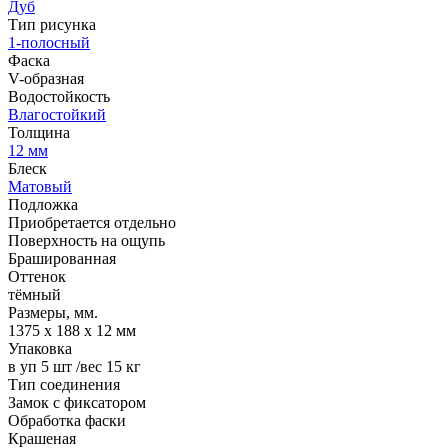
Дуб
Тип рисунка
1-полосный
Фаска
V-образная
Водостойкость
Влагостойкий
Толщина
12 мм
Блеск
Матовый
Подложка
Приобретается отдельно
Поверхность на ощупь
Брашированная
Оттенок
тёмный
Размеры, мм.
1375 х 188 х 12 мм
Упаковка
в уп 5 шт /вес 15 кг
Тип соединения
Замок с фиксатором
Обработка фаски
Крашеная