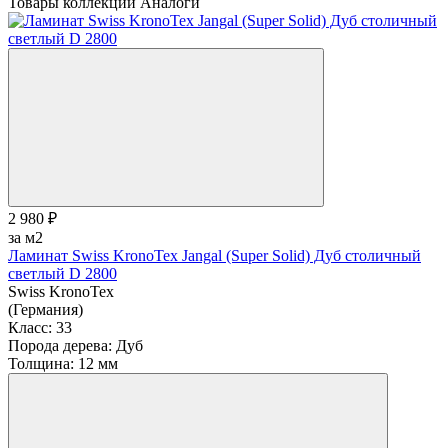
Товары коллекции
Аналоги
2 980 ₽
за м2
Ламинат Swiss KronoTex Jangal (Super Solid) Дуб столичный
светлый D 2800
Swiss KronoTex
(Германия)
Класс:
33
Порода дерева:
Дуб
Толщина:
12 мм