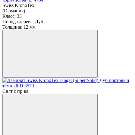
Swiss KronoTex
(Германия)
Класс:
33
Порода дерева:
Дуб
Толщина:
12 мм
Снят с пр-ва