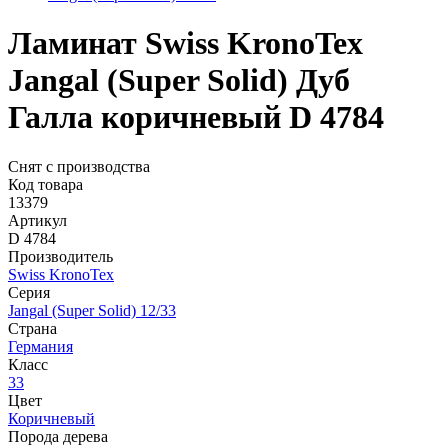
Ламинат Swiss KronoTex
Jangal (Super Solid) Дуб
Галла коричневый D 4784
Снят с производства
Код товара
13379
Артикул
D 4784
Производитель
Swiss KronoTex
Серия
Jangal (Super Solid) 12/33
Страна
Германия
Класс
33
Цвет
Коричневый
Порода дерева