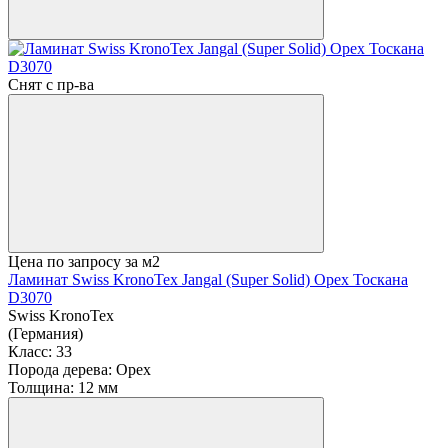
Снят с пр-ва
Цена по запросу
за м2
Ламинат Swiss KronoTex Jangal (Super Solid) Орех Тоскана
D3070
Swiss KronoTex
(Германия)
Класс:
33
Порода дерева:
Орех
Толщина:
12 мм