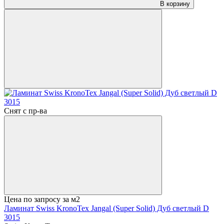
В корзину
Снят с пр-ва
Цена по запросу
за м2
Ламинат Swiss KronoTex Jangal (Super Solid) Дуб светлый D
3015