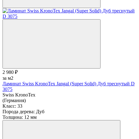
2 980 ₽
за м2
Ламинат Swiss KronoTex Jangal (Super Solid) Дуб треснутый D
3075
Swiss KronoTex
(Германия)
Класс:
33
Порода дерева:
Дуб
Толщина:
12 мм