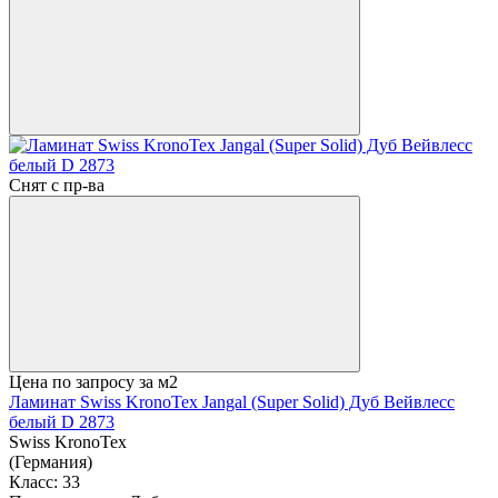
Снят с пр-ва
Цена по запросу
за м2
Ламинат Swiss KronoTex Jangal (Super Solid) Дуб Вейвлесс
белый D 2873
Swiss KronoTex
(Германия)
Класс:
33