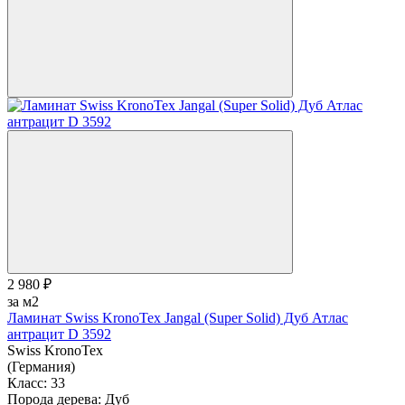
2 980 ₽
за м2
Ламинат Swiss KronoTex Jangal (Super Solid) Дуб Атлас
антрацит D 3592
Swiss KronoTex
(Германия)
Класс:
33
Порода дерева:
Дуб