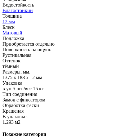
Водостойкость
Влагостойкий
Толщина
12 мм
Блеск
Матовый
Подложка
Приобретается отдельно
Поверхность на ощупь
Рустикальная
Оттенок
тёмный
Размеры, мм.
1375 х 188 х 12 мм
Упаковка
в уп 5 шт /вес 15 кг
Тип соединения
Замок с фиксатором
Обработка фаски
Крашеная
В упаковке:
1.293 м2
Похожие категории