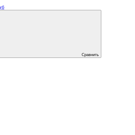
уб
Сравнить