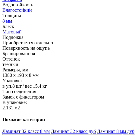
Водостойкость
Влагостойкий
Толщина
8 мм
Блеск
Матовый
Подложка
Приобретается отдельно
Поверхность на ощупь
Брашированная
Оттенок
тёмный
Размеры, мм.
1380 х 193 х 8 мм
Упаковка
в уп.8 шт./ вес 15.4 кг
Тип соединения
Замок с фиксатором
В упаковке:
2.131 м2
Похожие категории
Ламинат 32 класс 8 мм
Ламинат 32 класс дуб
Ламинат 8 мм дуб