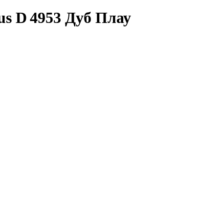
us D 4953 Дуб Плау