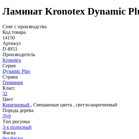
Ламинат Kronotex Dynamic Pl
Снят с производства
Код товара
14150
Артикул
D 4953
Производитель
Kronotex
Серия
Dynamic Plus
Страна
Германия
Класс
32
Цвет
Коричневый
,
Смешанные цвета
,
светло-коричневый
Порода дерева
Дуб
Тип рисунка
3-х полосный
Фаска
без фаски