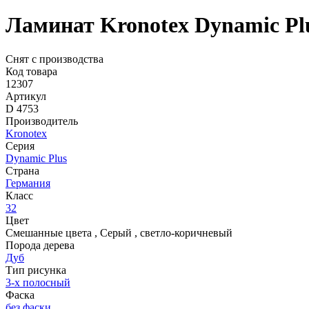
Ламинат Kronotex Dynamic Plu
Снят с производства
Код товара
12307
Артикул
D 4753
Производитель
Kronotex
Серия
Dynamic Plus
Страна
Германия
Класс
32
Цвет
Смешанные цвета
,
Серый
,
светло-коричневый
Порода дерева
Дуб
Тип рисунка
3-х полосный
Фаска
без фаски