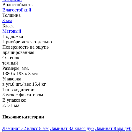
Водостойкость
Влагостойкий
Толщина
8 мм
Блеск
Матовый
Подложка
Приобретается отдельно
Поверхность на ощупь
Брашированная
Оттенок
тёмный
Размеры, мм.
1380 х 193 х 8 мм
Упаковка
в уп.8 шт./ вес 15.4 кг
Тип соединения
Замок с фиксатором
В упаковке:
2.131 м2
Похожие категории
Ламинат 32 класс 8 мм
Ламинат 32 класс дуб
Ламинат 8 мм дуб