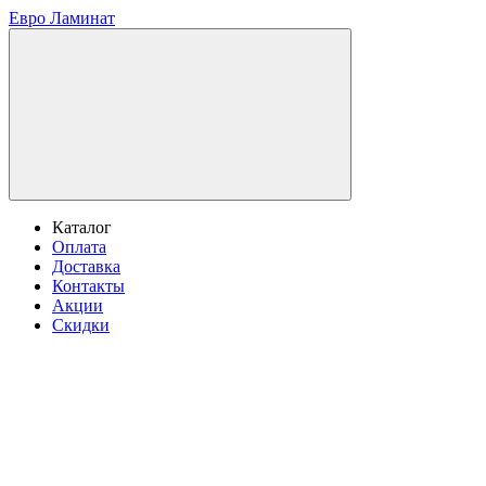
Евро Ламинат
Каталог
Оплата
Доставка
Контакты
Акции
Скидки