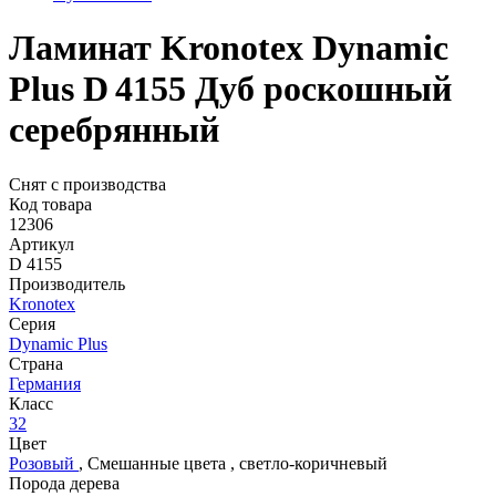
Ламинат Kronotex Dynamic
Plus D 4155 Дуб роскошный
серебрянный
Снят с производства
Код товара
12306
Артикул
D 4155
Производитель
Kronotex
Серия
Dynamic Plus
Страна
Германия
Класс
32
Цвет
Розовый
,
Смешанные цвета
,
светло-коричневый
Порода дерева