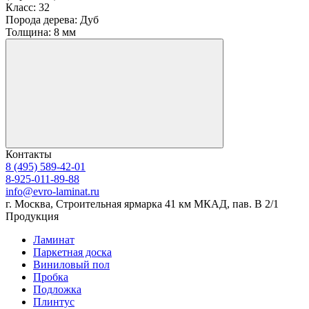
Класс:
32
Порода дерева:
Дуб
Толщина:
8 мм
Контакты
8 (495) 589-42-01
8-925-011-89-88
info@evro-laminat.ru
г. Москва, Строительная ярмарка 41 км МКАД, пав. В 2/1
Продукция
Ламинат
Паркетная доска
Виниловый пол
Пробка
Подложка
Плинтус