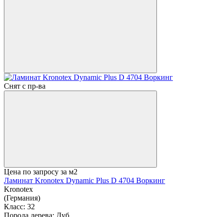
Снят с пр-ва
Цена по запросу
за м2
Ламинат Kronotex Dynamic Plus D 4704 Воркинг
Kronotex
(Германия)
Класс:
32
Порода дерева:
Дуб