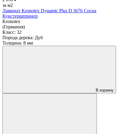
за м2
Ламинат Kronotex Dynamic Plus D 3676 Сосна
Кунстершпринер
Kronotex
(Германия)
Класс:
32
Порода дерева:
Дуб
Толщина:
8 мм
В корзину