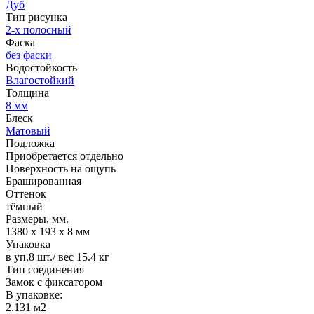
Дуб
Тип рисунка
2-х полосный
Фаска
без фаски
Водостойкость
Влагостойкий
Толщина
8 мм
Блеск
Матовый
Подложка
Приобретается отдельно
Поверхность на ощупь
Брашированная
Оттенок
тёмный
Размеры, мм.
1380 х 193 х 8 мм
Упаковка
в уп.8 шт./ вес 15.4 кг
Тип соединения
Замок с фиксатором
В упаковке:
2.131 м2