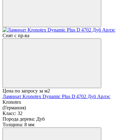
Снят с пр-ва
Цена по запросу
за м2
Ламинат Kronotex Dynamic Plus D 4702 Дуб Арлэс
Kronotex
(Германия)
Класс:
32
Порода дерева:
Дуб
Толщина:
8 мм