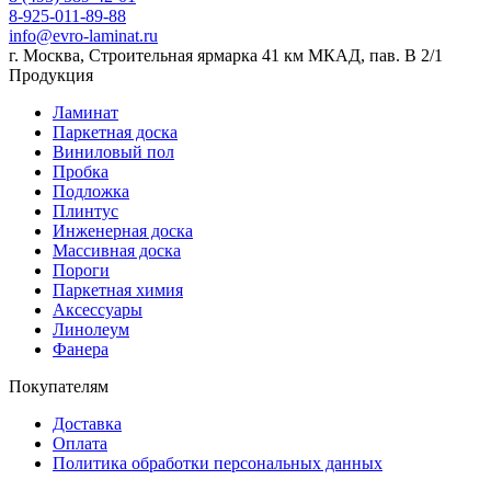
8-925-011-89-88
info@evro-laminat.ru
г. Москва, Строительная ярмарка 41 км МКАД, пав. В 2/1
Продукция
Ламинат
Паркетная доска
Виниловый пол
Пробка
Подложка
Плинтус
Инженерная доска
Массивная доска
Пороги
Паркетная химия
Аксессуары
Линолеум
Фанера
Покупателям
Доставка
Оплата
Политика обработки персональных данных