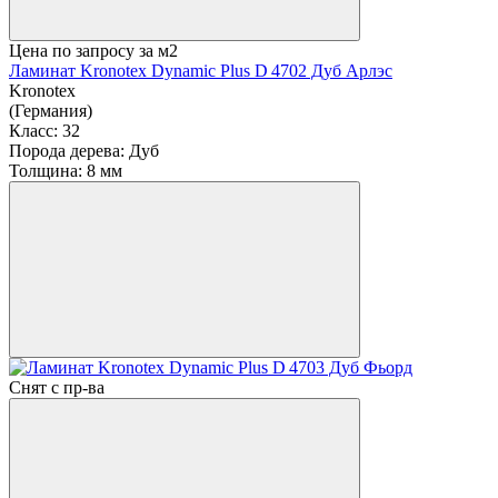
Цена по запросу
за м2
Ламинат Kronotex Dynamic Plus D 4702 Дуб Арлэс
Kronotex
(Германия)
Класс:
32
Порода дерева:
Дуб
Толщина:
8 мм
Снят с пр-ва