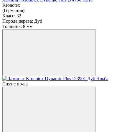
Kronotex
(Германия)
Класс:
32
Порода дерева:
Дуб
Толщина:
8 мм
Снят с пр-ва