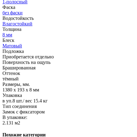
1-полосный
Фаска
без фаски
Водостойкость
Влагостойкий
Толщина
8 мм
Блеск
Матовый
Подложка
Приобретается отдельно
Поверхность на ощупь
Брашированная
Оттенок
тёмный
Размеры, мм.
1380 х 193 х 8 мм
Упаковка
в уп.8 шт./ вес 15.4 кг
Тип соединения
Замок с фиксатором
В упаковке:
2.131 м2
Похожие категории