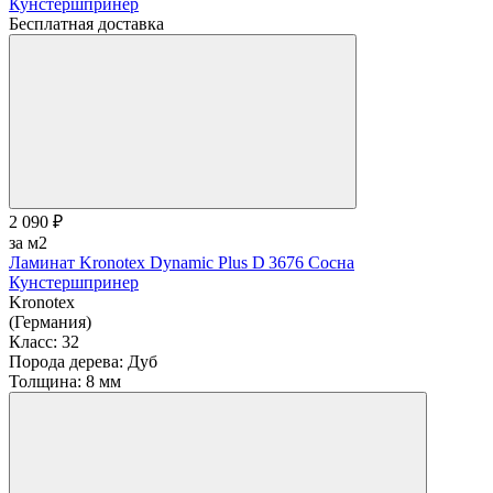
Бесплатная доставка
2 090 ₽
за м2
Ламинат Kronotex Dynamic Plus D 3676 Сосна
Кунстершпринер
Kronotex
(Германия)
Класс:
32
Порода дерева:
Дуб
Толщина:
8 мм