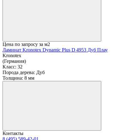
Цена по запросу
за м2
Ламинат Kronotex Dynamic Plus D 4953 Дуб Плау
Kronotex
(Германия)
Класс:
32
Порода дерева:
Дуб
Толщина:
8 мм
Контакты
8 (495) 589-42-01