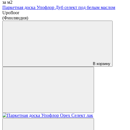
за м2
Паркетная доска Упофлор Дуб селект под белым маслом
Upofloor
(Финляндия)
В корзину