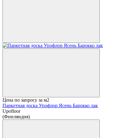
Цена по запросу
за м2
Паркетная доска Упофлор Ясень Барокко лак
Upofloor
(Финляндия)