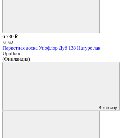
6 730 ₽
за м2
Паркетная доска Упофлор Дуб 138 Натуре лак
Upofloor
(Финляндия)
В корзину