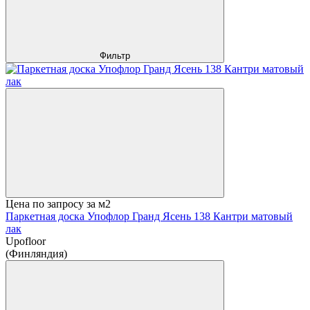
Фильтр
Цена по запросу
за м2
Паркетная доска Упофлор Гранд Ясень 138 Кантри матовый
лак
Upofloor
(Финляндия)