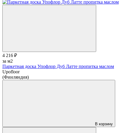
4 216 ₽
за м2
Паркетная доска Упофлор Дуб Латте пропитка маслом
Upofloor
(Финляндия)
В корзину