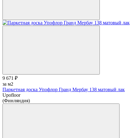
9 671 ₽
за м2
Паркетная доска Упофлор Гранд Мербау 138 матовый лак
Upofloor
(Финляндия)