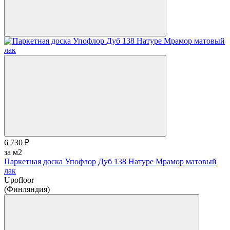
6 730 ₽
за м2
Паркетная доска Упофлор Дуб 138 Натуре Мрамор матовый
лак
Upofloor
(Финляндия)