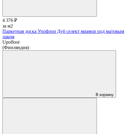
4 376 ₽
за м2
Паркетная доска Упофлор Дуб селект мрамор под матовым
лаком
Upofloor
(Финляндия)
В корзину