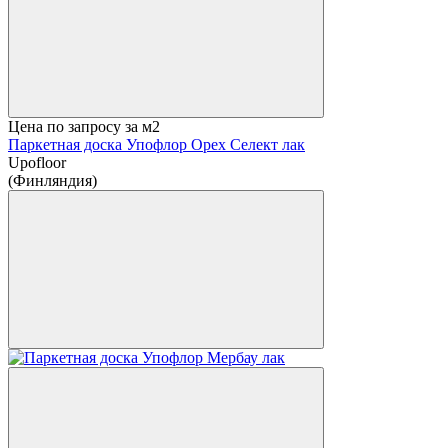
Цена по запросу
за м2
Паркетная доска Упофлор Орех Селект лак
Upofloor
(Финляндия)