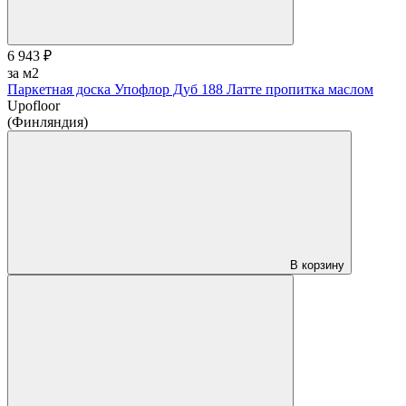
6 943 ₽
за м2
Паркетная доска Упофлор Дуб 188 Латте пропитка маслом
Upofloor
(Финляндия)
В корзину