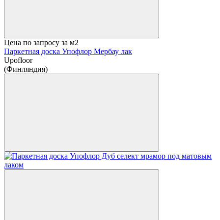
Цена по запросу
за м2
Паркетная доска Упофлор Мербау лак
Upofloor
(Финляндия)