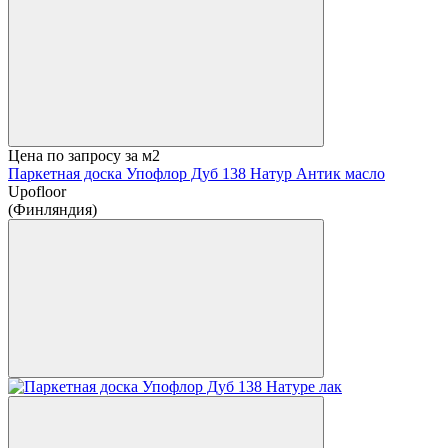
Цена по запросу
за м2
Паркетная доска Упофлор Дуб 138 Натур Антик масло
Upofloor
(Финляндия)