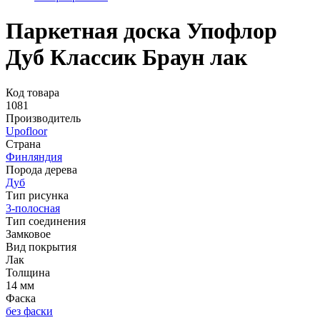
Паркетная доска Упофлор
Дуб Классик Браун лак
Код товара
1081
Производитель
Upofloor
Страна
Финляндия
Порода дерева
Дуб
Тип рисунка
3-полосная
Тип соединения
Замковое
Вид покрытия
Лак
Толщина
14 мм
Фаска
без фаски