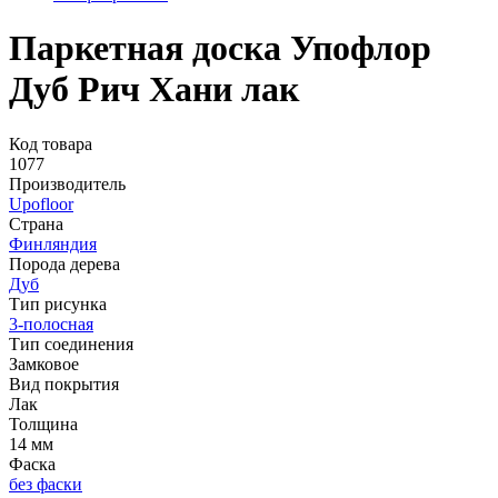
Паркетная доска Упофлор
Дуб Рич Хани лак
Код товара
1077
Производитель
Upofloor
Страна
Финляндия
Порода дерева
Дуб
Тип рисунка
3-полосная
Тип соединения
Замковое
Вид покрытия
Лак
Толщина
14 мм
Фаска
без фаски