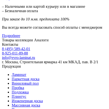
– Наличными или картой курьеру или в магазине
– Безналичная оплата
При заказе до 10 м.кв. предоплата 100%
Вы всегда можете согласовать способ оплаты с менеджером
Подробнее
Товары коллекции
Аналоги
Контакты
8 (495) 589-42-01
8-925-011-89-88
info@evro-laminat.ru
г. Москва, Строительная ярмарка 41 км МКАД, пав. В 2/1
Продукция
Ламинат
Паркетная доска
Виниловый пол
Пробка
Подложка
Плинтус
Инженерная доска
Массивная доска