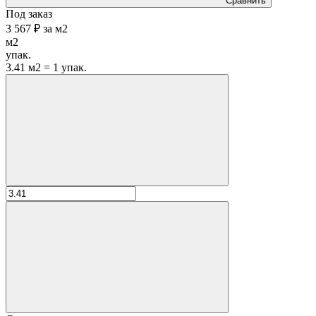
Сравнить
Под заказ
3 567 ₽
за
м2
м2
упак.
3.41 м2 = 1 упак.