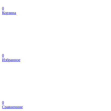
0
Корзина
0
Избранное
0
Сравненине