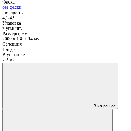
Фаска
без фаски
Твёрдость
4,1-4,9
Упаковка
в уп.8 шт.
Размеры, мм.
2000 х 138 х 14 мм
Селекция
Натур
В упаковке:
2.2 м2
В избранное