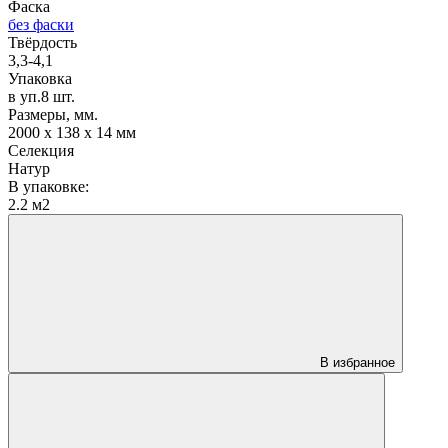
Фаска
без фаски
Твёрдость
3,3-4,1
Упаковка
в уп.8 шт.
Размеры, мм.
2000 х 138 х 14 мм
Селекция
Натур
В упаковке:
2.2 м2
В избранное