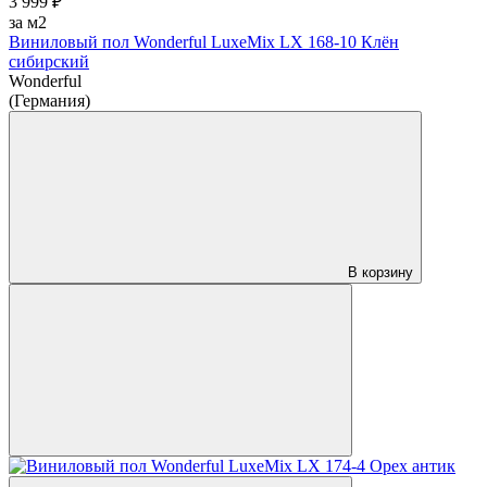
3 999 ₽
за м2
Виниловый пол Wonderful LuxeMix LX 168-10 Клён
сибирский
Wonderful
(Германия)
В корзину