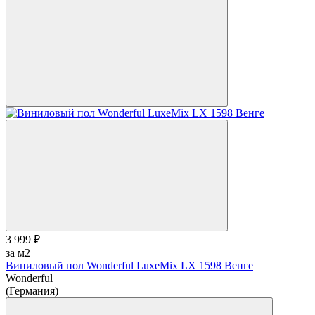
3 999 ₽
за м2
Виниловый пол Wonderful LuxeMix LX 1598 Венге
Wonderful
(Германия)