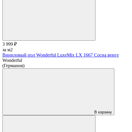
3 999 ₽
за м2
Виниловый пол Wonderful LuxeMix LX 1667 Сосна венге
Wonderful
(Германия)
В корзину