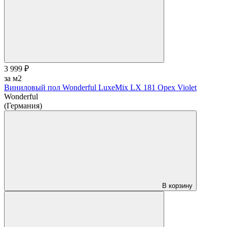
3 999 ₽
за м2
Виниловый пол Wonderful LuxeMix LX 181 Opex Violet
Wonderful
(Германия)
В корзину