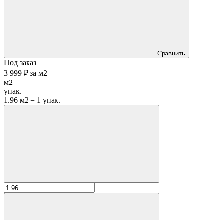
Сравнить
Под заказ
3 999 ₽
за
м2
м2
упак.
1.96 м2 = 1 упак.