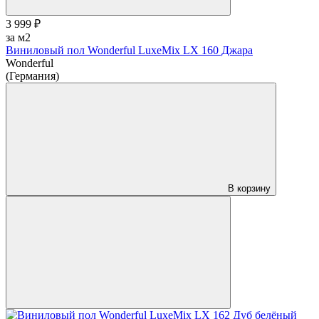
3 999 ₽
за м2
Виниловый пол Wonderful LuxeMix LX 160 Джара
Wonderful
(Германия)
В корзину