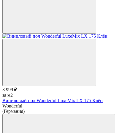
3 999 ₽
за м2
Виниловый пол Wonderful LuxeMix LX 175 Клён
Wonderful
(Германия)