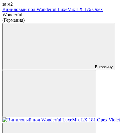
за м2
Виниловый пол Wonderful LuxeMix LX 176 Opex
Wonderful
(Германия)
В корзину