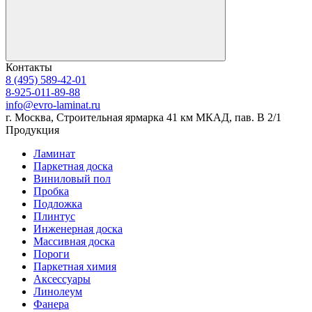
Контакты
8 (495) 589-42-01
8-925-011-89-88
info@evro-laminat.ru
г. Москва, Строительная ярмарка 41 км МКАД, пав. В 2/1
Продукция
Ламинат
Паркетная доска
Виниловый пол
Пробка
Подложка
Плинтус
Инженерная доска
Массивная доска
Пороги
Паркетная химия
Аксессуары
Линолеум
Фанера