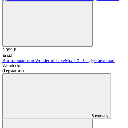
3 999 ₽
за м2
Виниловый пол Wonderful LuxeMix LХ 162 Дуб белёный
Wonderful
(Германия)
В корзину