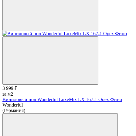
3 999 ₽
за м2
Виниловый пол Wonderful LuxeMix LX 167-1 Орех Фино
Wonderful
(Германия)