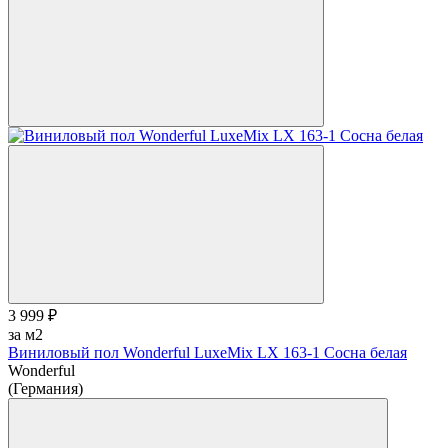
3 999 ₽
за м2
Виниловый пол Wonderful LuxeMix LX 163-1 Сосна белая
Wonderful
(Германия)