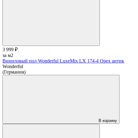
3 999 ₽
за м2
Виниловый пол Wonderful LuxeMix LX 174-4 Орех антик
Wonderful
(Германия)
В корзину