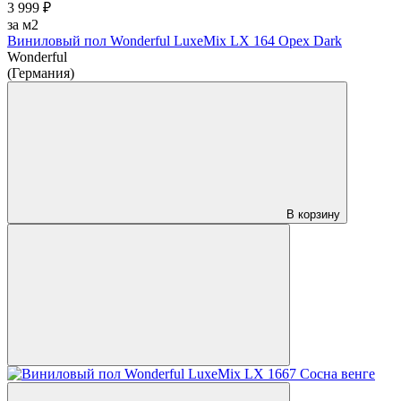
3 999 ₽
за м2
Виниловый пол Wonderful LuxeMix LX 164 Орех Dark
Wonderful
(Германия)
В корзину