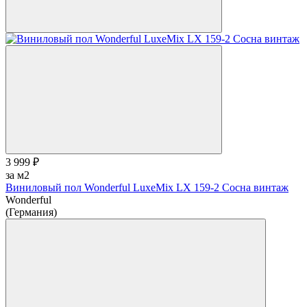
3 999 ₽
за м2
Виниловый пол Wonderful LuxeMix LX 159-2 Сосна винтаж
Wonderful
(Германия)