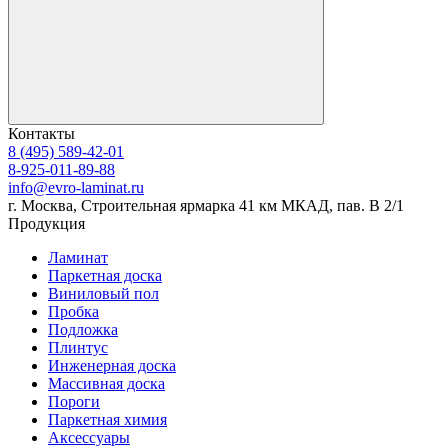
Контакты
8 (495) 589-42-01
8-925-011-89-88
info@evro-laminat.ru
г. Москва, Строительная ярмарка 41 км МКАД, пав. В 2/1
Продукция
Ламинат
Паркетная доска
Виниловый пол
Пробка
Подложка
Плинтус
Инженерная доска
Массивная доска
Пороги
Паркетная химия
Аксессуары