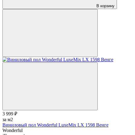
В корзину
3 999 ₽
за м2
Виниловый пол Wonderful LuxeMix LX 1598 Венге
Wonderful