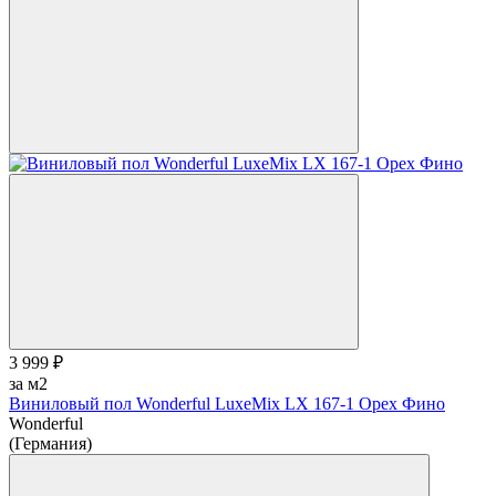
3 999 ₽
за м2
Виниловый пол Wonderful LuxeMix LX 167-1 Орех Фино
Wonderful
(Германия)