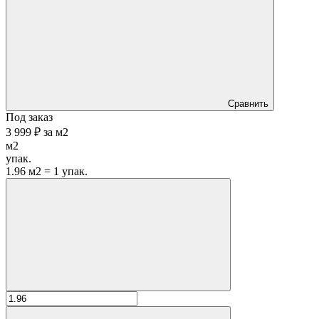
Сравнить
Под заказ
3 999 ₽
за
м2
м2
упак.
1.96 м2 = 1 упак.