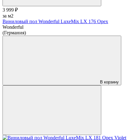
3 999 ₽
за м2
Виниловый пол Wonderful LuxeMix LX 176 Opex
Wonderful
(Германия)
В корзину