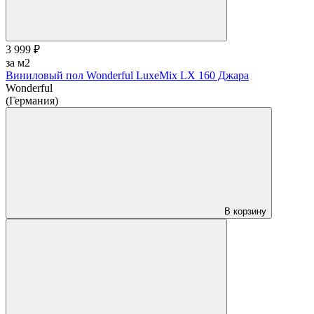
3 999 ₽
за м2
Виниловый пол Wonderful LuxeMix LX 160 Джара
Wonderful
(Германия)
В корзину