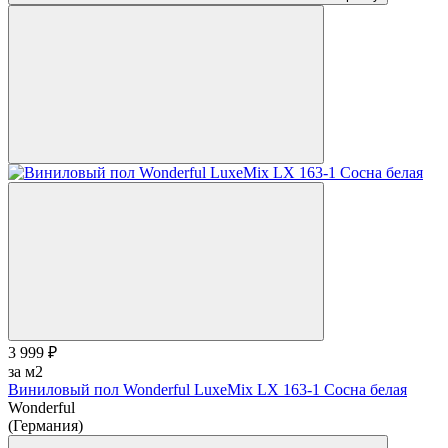
3 999 ₽
за м2
Виниловый пол Wonderful LuxeMix LX 163-1 Сосна белая
Wonderful
(Германия)