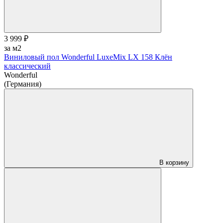
3 999 ₽
за м2
Виниловый пол Wonderful LuxeMix LX 158 Клён
классический
Wonderful
(Германия)
В корзину