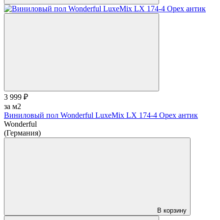
3 999 ₽
за м2
Виниловый пол Wonderful LuxeMix LX 174-4 Орех антик
Wonderful
(Германия)
В корзину