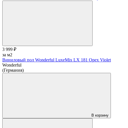
3 999 ₽
за м2
Виниловый пол Wonderful LuxeMix LX 181 Opex Violet
Wonderful
(Германия)
В корзину