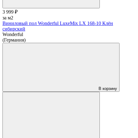
3 999 ₽
за м2
Виниловый пол Wonderful LuxeMix LX 168-10 Клён
сибирский
Wonderful
(Германия)
В корзину