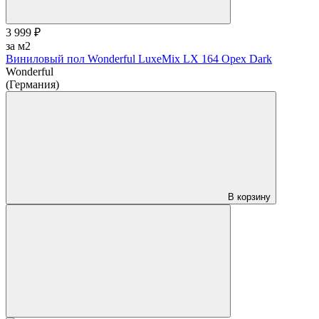
3 999 ₽
за м2
Виниловый пол Wonderful LuxeMix LX 164 Орех Dark
Wonderful
(Германия)
В корзину