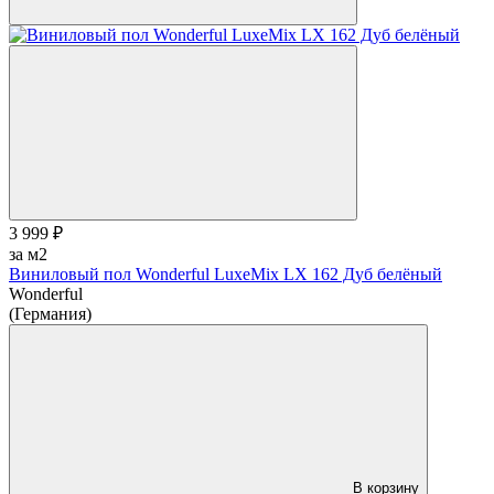
3 999 ₽
за м2
Виниловый пол Wonderful LuxeMix LХ 162 Дуб белёный
Wonderful
(Германия)
В корзину