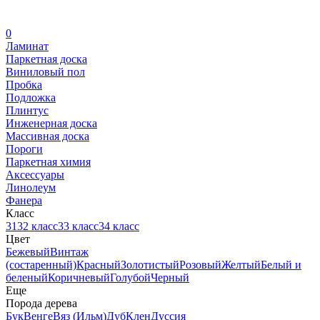
0
Ламинат
Паркетная доска
Виниловый пол
Пробка
Подложка
Плинтус
Инженерная доска
Массивная доска
Пороги
Паркетная химия
Аксессуары
Линолеум
Фанера
Класс
31
32 класс
33 класс
34 класс
Цвет
Бежевый
Винтаж
(состаренный)
Красный
Золотистый
Розовый
Желтый
Белый и
беленый
Коричневый
Голубой
Черный
Еще
Порода дерева
Бук
Венге
Вяз (Ильм)
Дуб
Клен
Дуссия