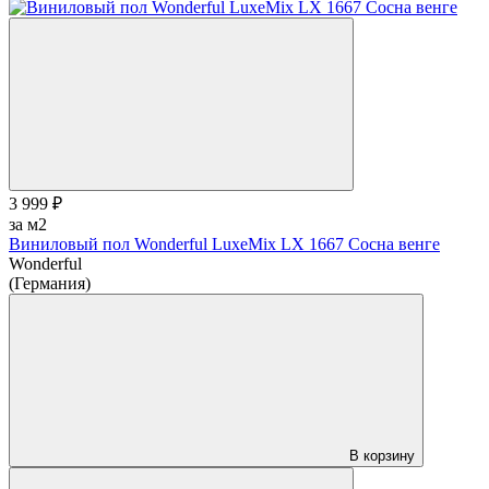
3 999 ₽
за м2
Виниловый пол Wonderful LuxeMix LX 1667 Сосна венге
Wonderful
(Германия)
В корзину