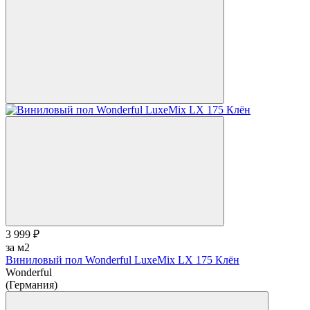
3 999 ₽
за м2
Виниловый пол Wonderful LuxeMix LX 175 Клён
Wonderful
(Германия)