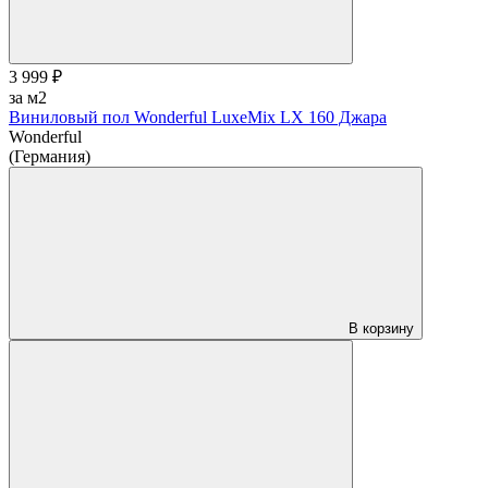
3 999 ₽
за м2
Виниловый пол Wonderful LuxeMix LX 160 Джара
Wonderful
(Германия)
В корзину