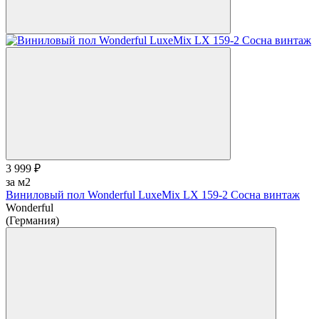
3 999 ₽
за м2
Виниловый пол Wonderful LuxeMix LX 159-2 Сосна винтаж
Wonderful
(Германия)