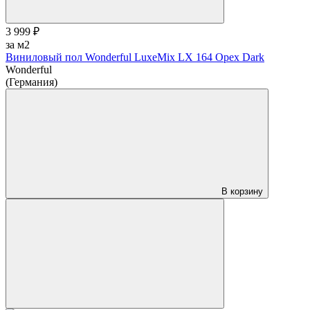
3 999 ₽
за м2
Виниловый пол Wonderful LuxeMix LX 164 Орех Dark
Wonderful
(Германия)
В корзину