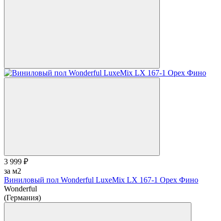
3 999 ₽
за м2
Виниловый пол Wonderful LuxeMix LX 167-1 Орех Фино
Wonderful
(Германия)