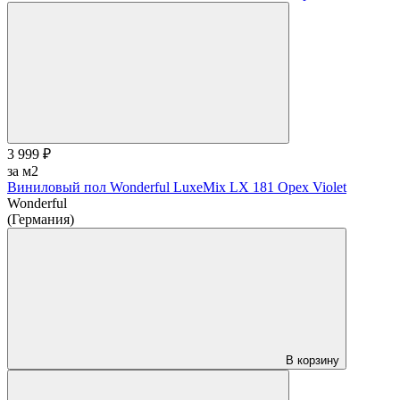
3 999 ₽
за м2
Виниловый пол Wonderful LuxeMix LX 181 Opex Violet
Wonderful
(Германия)
В корзину