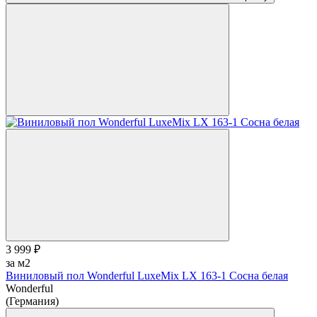
3 999 ₽
за м2
Виниловый пол Wonderful LuxeMix LX 163-1 Сосна белая
Wonderful
(Германия)