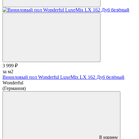
3 999 ₽
за м2
Виниловый пол Wonderful LuxeMix LХ 162 Дуб белёный
Wonderful
(Германия)
В корзину