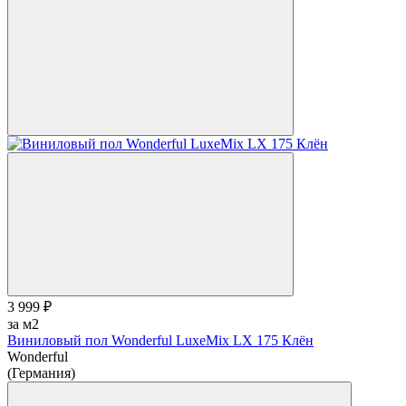
3 999 ₽
за м2
Виниловый пол Wonderful LuxeMix LX 175 Клён
Wonderful
(Германия)