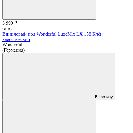
3 999 ₽
за м2
Виниловый пол Wonderful LuxeMix LX 158 Клён
классический
Wonderful
(Германия)
В корзину