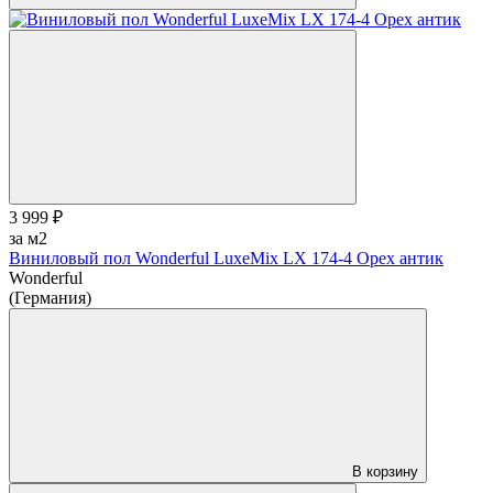
3 999 ₽
за м2
Виниловый пол Wonderful LuxeMix LX 174-4 Орех антик
Wonderful
(Германия)
В корзину