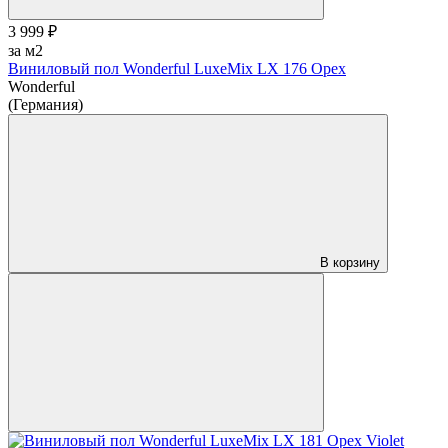
3 999 ₽
за м2
Виниловый пол Wonderful LuxeMix LX 176 Opex
Wonderful
(Германия)
В корзину