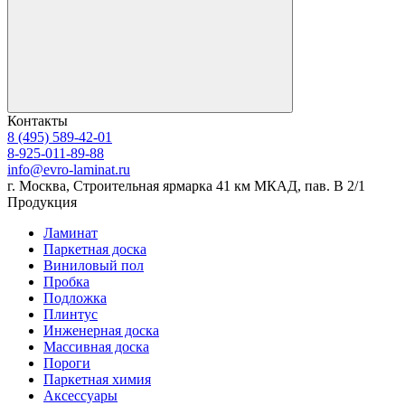
Контакты
8 (495) 589-42-01
8-925-011-89-88
info@evro-laminat.ru
г. Москва, Строительная ярмарка 41 км МКАД, пав. В 2/1
Продукция
Ламинат
Паркетная доска
Виниловый пол
Пробка
Подложка
Плинтус
Инженерная доска
Массивная доска
Пороги
Паркетная химия
Аксессуары