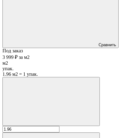
Сравнить
Под заказ
3 999 ₽
за
м2
м2
упак.
1.96 м2 = 1 упак.