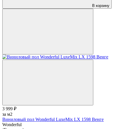
В корзину
3 999 ₽
за м2
Виниловый пол Wonderful LuxeMix LX 1598 Венге
Wonderful