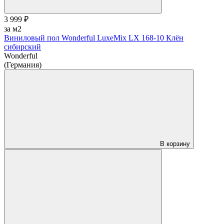
3 999 ₽
за м2
Виниловый пол Wonderful LuxeMix LX 168-10 Клён
сибирский
Wonderful
(Германия)
В корзину