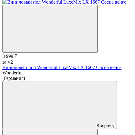
3 999 ₽
за м2
Виниловый пол Wonderful LuxeMix LX 1667 Сосна венге
Wonderful
(Германия)
В корзину