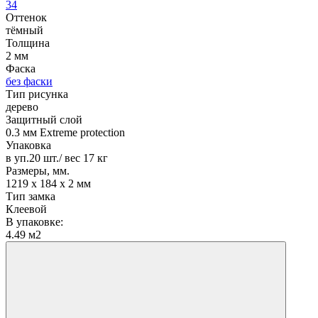
34
Оттенок
тёмный
Толщина
2 мм
Фаска
без фаски
Тип рисунка
дерево
Защитный слой
0.3 мм Extreme protection
Упаковка
в уп.20 шт./ вес 17 кг
Размеры, мм.
1219 х 184 х 2 мм
Тип замка
Клеевой
В упаковке:
4.49 м2