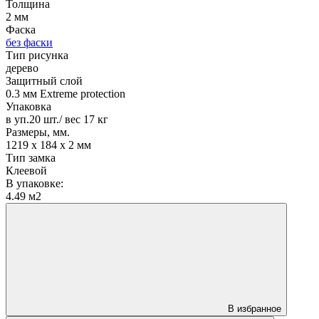
Толщина
2 мм
Фаска
без фаски
Тип рисунка
дерево
Защитный слой
0.3 мм Extreme protection
Упаковка
в уп.20 шт./ вес 17 кг
Размеры, мм.
1219 х 184 х 2 мм
Тип замка
Клеевой
В упаковке:
4.49 м2
В избранное