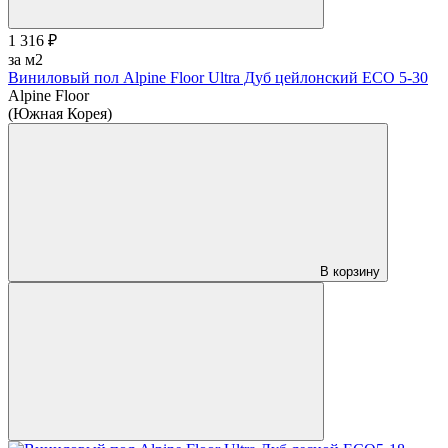
1 316 ₽
за м2
Виниловый пол Alpine Floor Ultra Дуб цейлонский ЕСО 5-30
Alpine Floor
(Южная Корея)
В корзину