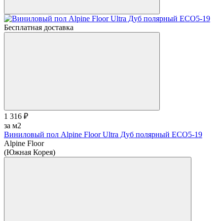
Бесплатная доставка
1 316 ₽
за м2
Виниловый пол Alpine Floor Ultra Дуб полярный ЕСО5-19
Alpine Floor
(Южная Корея)