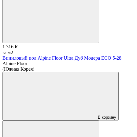
1 316 ₽
за м2
Виниловый пол Alpine Floor Ultra Дуб Модера ЕСО 5-28
Alpine Floor
(Южная Корея)
В корзину