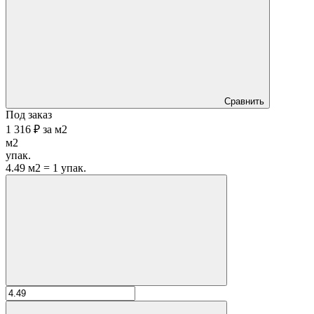
Сравнить
Под заказ
1 316 ₽
за
м2
м2
упак.
4.49 м2 = 1 упак.