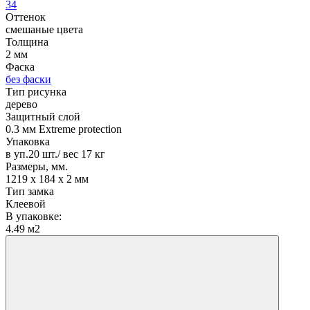
34
Оттенок
смешаные цвета
Толщина
2 мм
Фаска
без фаски
Тип рисунка
дерево
Защитный слой
0.3 мм Extreme protection
Упаковка
в уп.20 шт./ вес 17 кг
Размеры, мм.
1219 х 184 х 2 мм
Тип замка
Клеевой
В упаковке:
4.49 м2