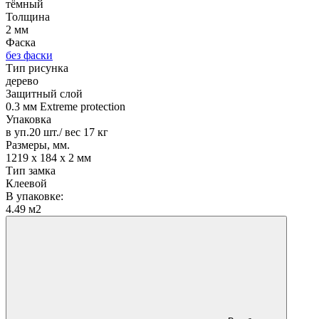
тёмный
Толщина
2 мм
Фаска
без фаски
Тип рисунка
дерево
Защитный слой
0.3 мм Extreme protection
Упаковка
в уп.20 шт./ вес 17 кг
Размеры, мм.
1219 х 184 х 2 мм
Тип замка
Клеевой
В упаковке:
4.49 м2