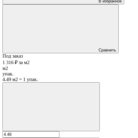
В избранное
Сравнить
Под заказ
1 316 ₽
за
м2
м2
упак.
4.49 м2 = 1 упак.