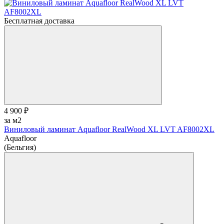
Бесплатная доставка
4 900 ₽
за м2
Виниловый ламинат Aquafloor RealWood XL LVT AF8002XL
Aquafloor
(Бельгия)