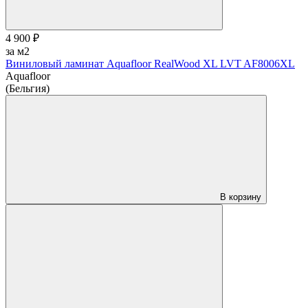
4 900 ₽
за м2
Виниловый ламинат Aquafloor RealWood XL LVT AF8006XL
Aquafloor
(Бельгия)
В корзину