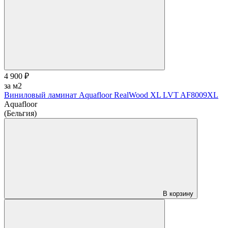
4 900 ₽
за м2
Виниловый ламинат Aquafloor RealWood XL LVT AF8009XL
Aquafloor
(Бельгия)
В корзину