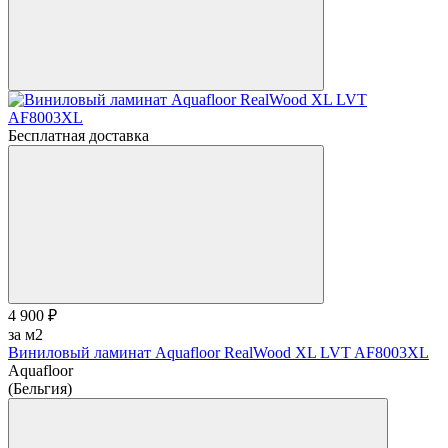
Бесплатная доставка
4 900 ₽
за м2
Виниловый ламинат Aquafloor RealWood XL LVT AF8003XL
Aquafloor
(Бельгия)