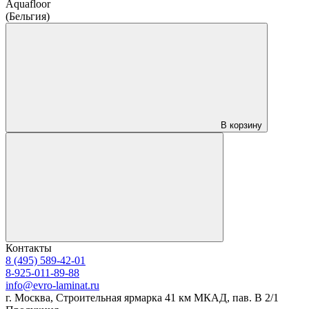
Aquafloor
(Бельгия)
В корзину
Контакты
8 (495) 589-42-01
8-925-011-89-88
info@evro-laminat.ru
г. Москва, Строительная ярмарка 41 км МКАД, пав. В 2/1