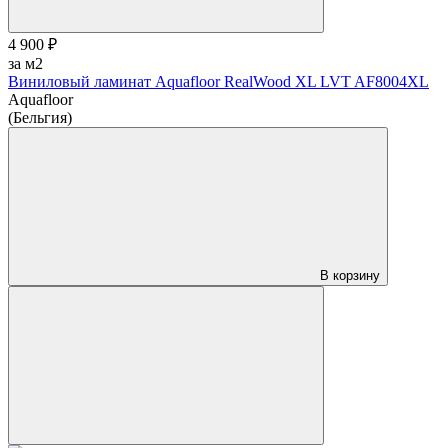
4 900 ₽
за м2
Виниловый ламинат Aquafloor RealWood XL LVT AF8004XL
Aquafloor
(Бельгия)
В корзину