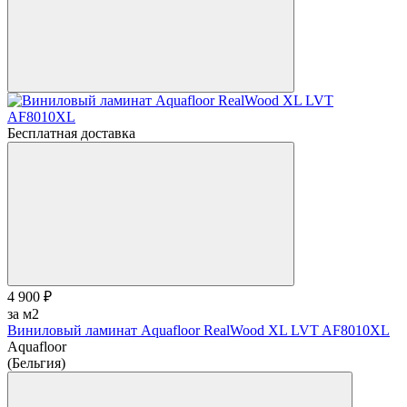
Бесплатная доставка
4 900 ₽
за м2
Виниловый ламинат Aquafloor RealWood XL LVT AF8010XL
Aquafloor
(Бельгия)