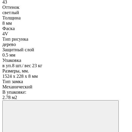
43
Оттенок
светлый
Толщина
8 мм
Фаска
4V
Тип рисунка
дерево
Защитный слой
0.5 мм
Упаковка
в уп.8 шт./ вес 23 кг
Размеры, мм.
1524 х 228 х 8 мм
Тип замка
Механический
В упаковке:
2.78 м2