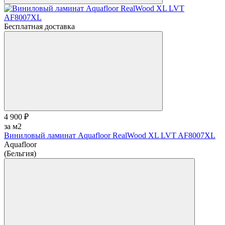
Бесплатная доставка
4 900 ₽
за м2
Виниловый ламинат Aquafloor RealWood XL LVT AF8007XL
Aquafloor
(Бельгия)