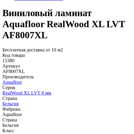
Виниловый ламинат
Aquafloor RealWood XL LVT
AF8007XL
Бесплатная доставка от 10 м2
Код товара
15380
Артикул
AF8007XL
Производитель
Aquafloor
Серия
RealWood XL LVT 8 мм
Страна
Бельгия
Фабрика
Aquafloor
Страна
Бельгия
Класс