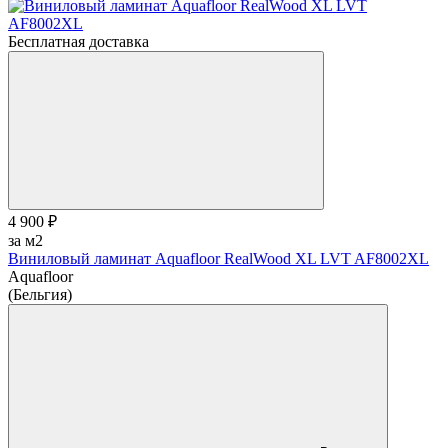
Бесплатная доставка
4 900 ₽
за м2
Виниловый ламинат Aquafloor RealWood XL LVT AF8002XL
Aquafloor
(Бельгия)