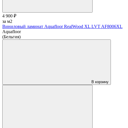
4 900 ₽
за м2
Виниловый ламинат Aquafloor RealWood XL LVT AF8006XL
Aquafloor
(Бельгия)
В корзину