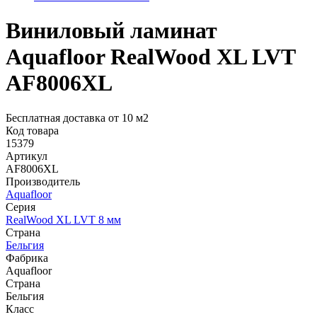
Виниловый ламинат
Aquafloor RealWood XL LVT
AF8006XL
Бесплатная доставка от 10 м2
Код товара
15379
Артикул
AF8006XL
Производитель
Aquafloor
Серия
RealWood XL LVT 8 мм
Страна
Бельгия
Фабрика
Aquafloor
Страна
Бельгия
Класс