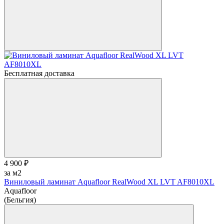
Бесплатная доставка
4 900 ₽
за м2
Виниловый ламинат Aquafloor RealWood XL LVT AF8010XL
Aquafloor
(Бельгия)