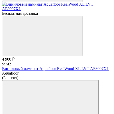
Бесплатная доставка
4 900 ₽
за м2
Виниловый ламинат Aquafloor RealWood XL LVT AF8007XL
Aquafloor
(Бельгия)