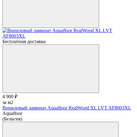
Бесплатная доставка
4 900 ₽
за м2
Виниловый ламинат Aquafloor RealWood XL LVT AF8003XL
Aquafloor
(Бельгия)