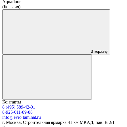
Aquafloor
(Бельгия)
В корзину
Контакты
8 (495) 589-42-01
8-925-011-89-88
info@evro-laminat.ru
г. Москва, Строительная ярмарка 41 км МКАД, пав. В 2/1