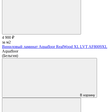
4 900 ₽
за м2
Виниловый ламинат Aquafloor RealWood XL LVT AF8009XL
Aquafloor
(Бельгия)
В корзину