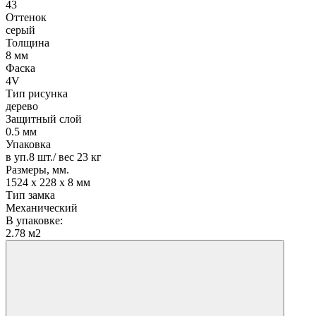
43
Оттенок
серый
Толщина
8 мм
Фаска
4V
Тип рисунка
дерево
Защитный слой
0.5 мм
Упаковка
в уп.8 шт./ вес 23 кг
Размеры, мм.
1524 х 228 х 8 мм
Тип замка
Механический
В упаковке:
2.78 м2