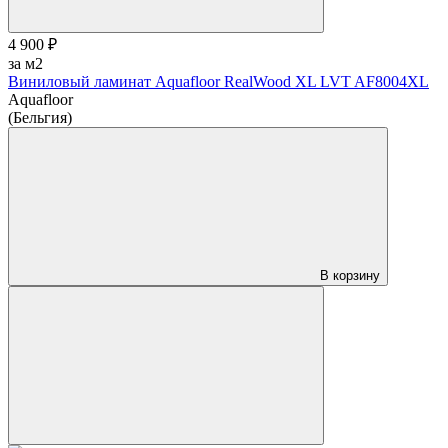
4 900 ₽
за м2
Виниловый ламинат Aquafloor RealWood XL LVT AF8004XL
Aquafloor
(Бельгия)
В корзину