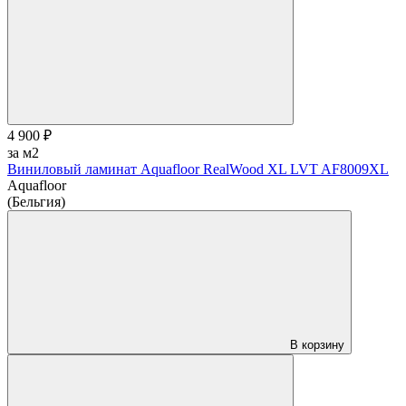
4 900 ₽
за м2
Виниловый ламинат Aquafloor RealWood XL LVT AF8009XL
Aquafloor
(Бельгия)
В корзину