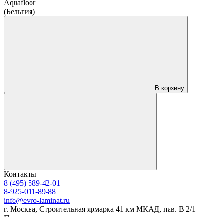
Aquafloor
(Бельгия)
В корзину
Контакты
8 (495) 589-42-01
8-925-011-89-88
info@evro-laminat.ru
г. Москва, Строительная ярмарка 41 км МКАД, пав. В 2/1