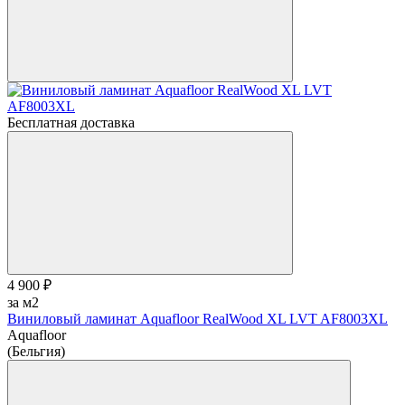
Бесплатная доставка
4 900 ₽
за м2
Виниловый ламинат Aquafloor RealWood XL LVT AF8003XL
Aquafloor
(Бельгия)