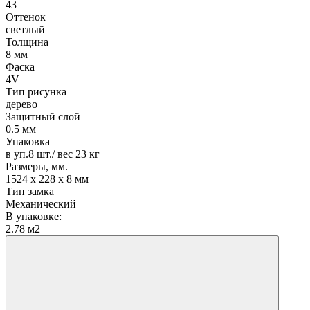
43
Оттенок
светлый
Толщина
8 мм
Фаска
4V
Тип рисунка
дерево
Защитный слой
0.5 мм
Упаковка
в уп.8 шт./ вес 23 кг
Размеры, мм.
1524 х 228 х 8 мм
Тип замка
Механический
В упаковке:
2.78 м2