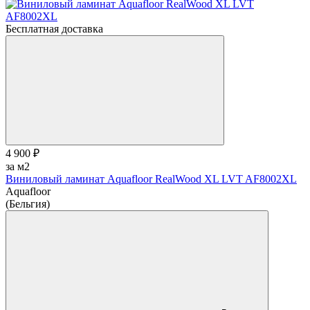
Бесплатная доставка
4 900 ₽
за м2
Виниловый ламинат Aquafloor RealWood XL LVT AF8002XL
Aquafloor
(Бельгия)