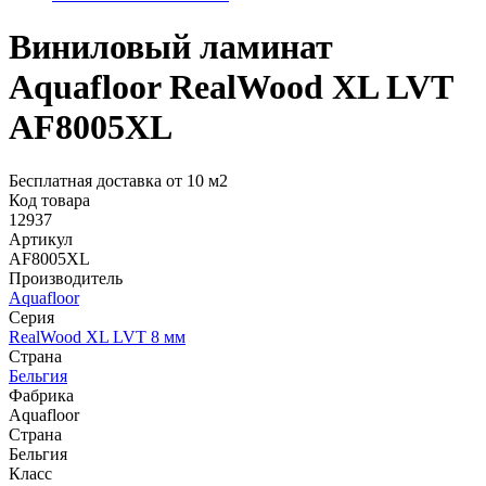
Виниловый ламинат
Aquafloor RealWood XL LVT
AF8005XL
Бесплатная доставка от 10 м2
Код товара
12937
Артикул
AF8005XL
Производитель
Aquafloor
Серия
RealWood XL LVT 8 мм
Страна
Бельгия
Фабрика
Aquafloor
Страна
Бельгия
Класс