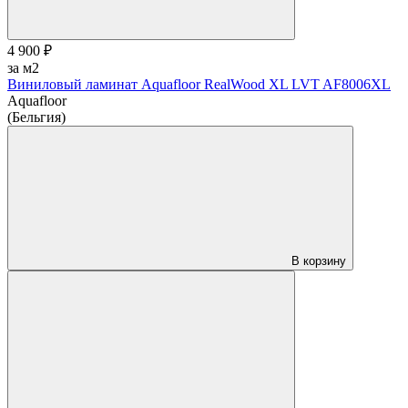
4 900 ₽
за м2
Виниловый ламинат Aquafloor RealWood XL LVT AF8006XL
Aquafloor
(Бельгия)
В корзину