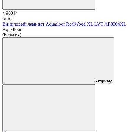
4 900 ₽
за м2
Виниловый ламинат Aquafloor RealWood XL LVT AF8004XL
Aquafloor
(Бельгия)
В корзину