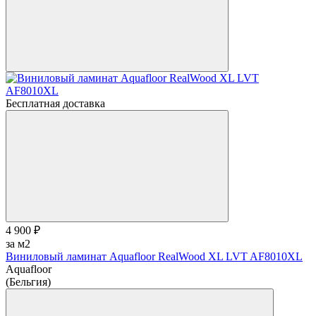
Бесплатная доставка
4 900 ₽
за м2
Виниловый ламинат Aquafloor RealWood XL LVT AF8010XL
Aquafloor
(Бельгия)