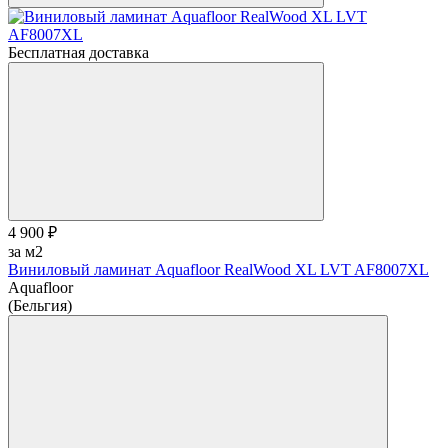
Бесплатная доставка
4 900 ₽
за м2
Виниловый ламинат Aquafloor RealWood XL LVT AF8007XL
Aquafloor
(Бельгия)