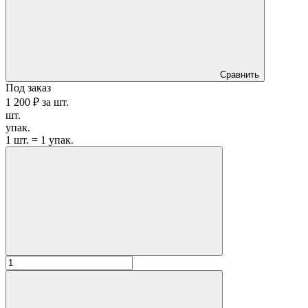
Сравнить
Под заказ
1 200 ₽
за
шт.
шт.
упак.
1 шт. = 1 упак.