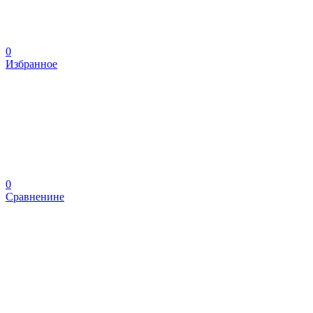
0
Избранное
0
Сравненине