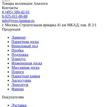
Товары коллекции
Аналоги
Контакты
8 (495) 589-42-01
8-925-011-89-88
info@evro-laminat.ru
г. Москва, Строительная ярмарка 41 км МКАД, пав. В 2/1
Продукция
Ламинат
Паркетная доска
Виниловый пол
Пробка
Подложка
Плинтус
Инженерная доска
Массивная доска
Пороги
Паркетная химия
Аксессуары
Линолеум
Фанера
Покупателям
Доставка