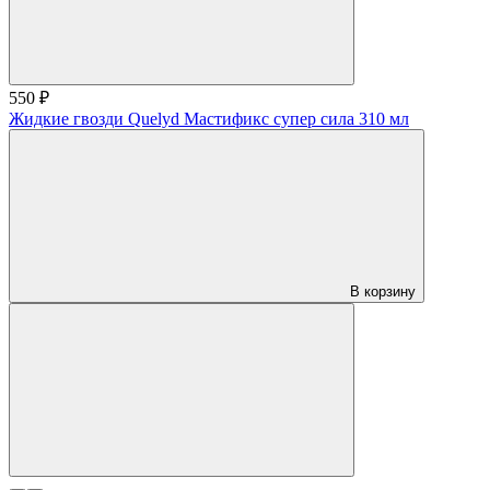
550 ₽
Жидкие гвозди Quelyd Мастификс супер сила 310 мл
В корзину