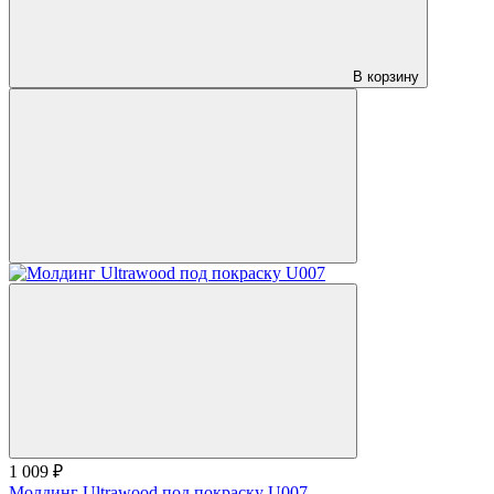
В корзину
1 009 ₽
Молдинг Ultrawood под покраску U007