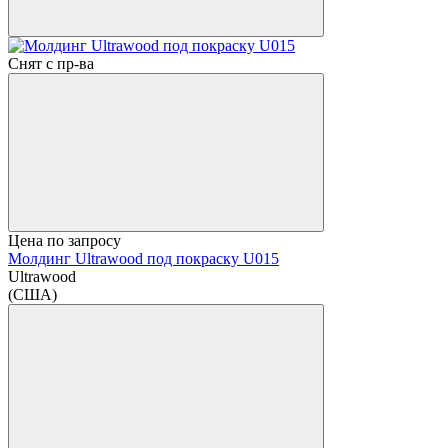
Снят с пр-ва
Цена по запросу
Молдинг Ultrawood под покраску U015
Ultrawood
(США)