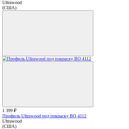
Ultrawood
(США)
1 399 ₽
Профиль Ultrawood под покраску BO 4112
Ultrawood
(США)