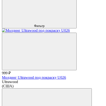
Фильтр
999 ₽
Молдинг Ultrawood под покраску U026
Ultrawood
(США)