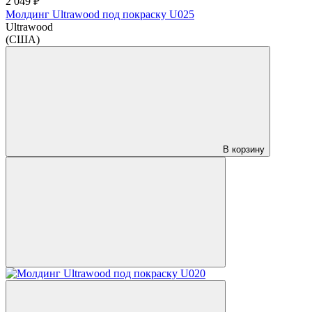
2 049 ₽
Молдинг Ultrawood под покраску U025
Ultrawood
(США)
В корзину