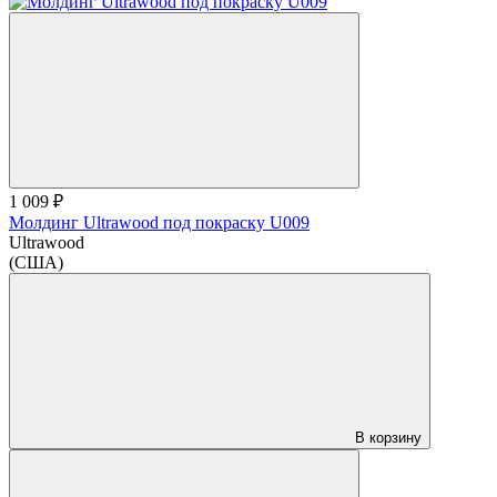
1 009 ₽
Молдинг Ultrawood под покраску U009
Ultrawood
(США)
В корзину