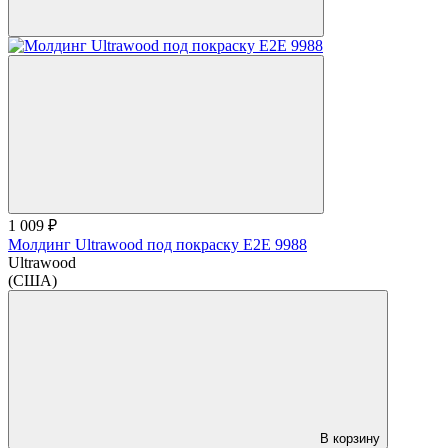
1 009 ₽
Молдинг Ultrawood под покраску E2E 9988
Ultrawood
(США)
В корзину