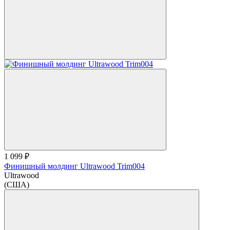
1 099 ₽
Финишный молдинг Ultrawood Trim004
Ultrawood
(США)