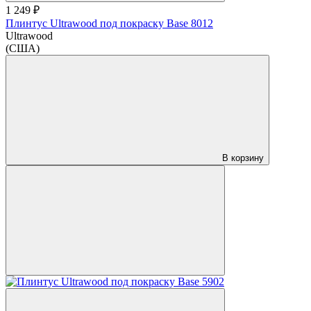
1 249 ₽
Плинтус Ultrawood под покраску Base 8012
Ultrawood
(США)
В корзину