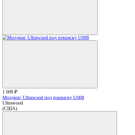
1 009 ₽
Молдинг Ultrawood под покраску U008
Ultrawood
(США)