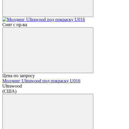
Снят с пр-ва
Цена по запросу
Молдинг Ultrawood под покраску U016
Ultrawood
(США)