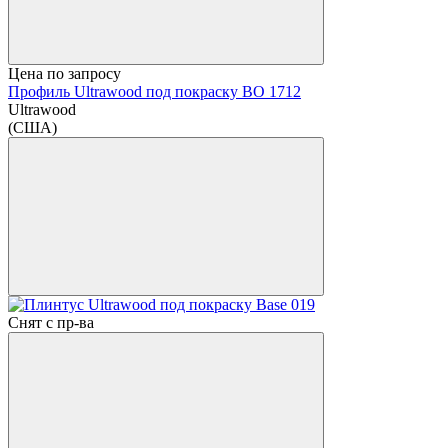
Цена по запросу
Профиль Ultrawood под покраску BO 1712
Ultrawood
(США)
Снят с пр-ва