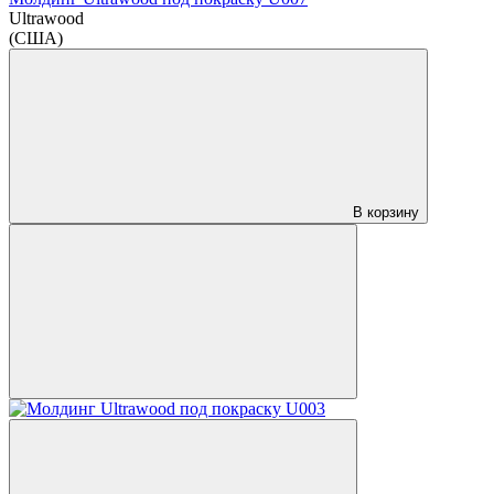
Ultrawood
(США)
В корзину