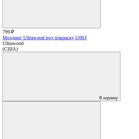
799 ₽
Молдинг Ultrawood под покраску U003
Ultrawood
(США)
В корзину