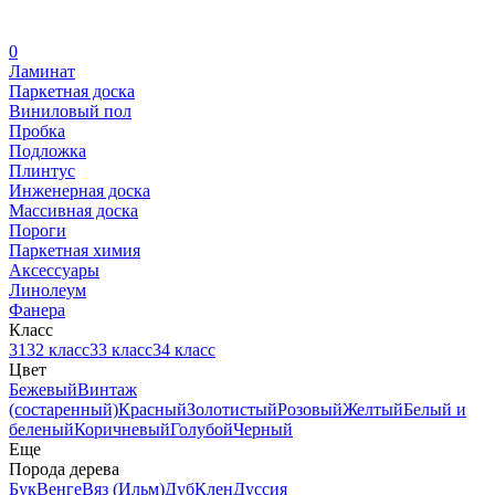
0
Ламинат
Паркетная доска
Виниловый пол
Пробка
Подложка
Плинтус
Инженерная доска
Массивная доска
Пороги
Паркетная химия
Аксессуары
Линолеум
Фанера
Класс
31
32 класс
33 класс
34 класс
Цвет
Бежевый
Винтаж
(состаренный)
Красный
Золотистый
Розовый
Желтый
Белый и
беленый
Коричневый
Голубой
Черный
Еще
Порода дерева
Бук
Венге
Вяз (Ильм)
Дуб
Клен
Дуссия