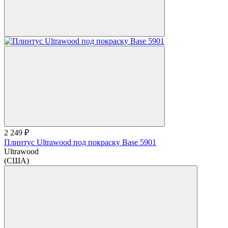
2 249 ₽
Плинтус Ultrawood под покраску Base 5901
Ultrawood
(США)