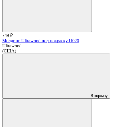
749 ₽
Молдинг Ultrawood под покраску U020
Ultrawood
(США)
В корзину