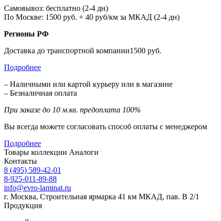
Самовывоз: бесплатно (2-4 дн)
По Москве: 1500 руб. + 40 руб/км за МКАД (2-4 дн)
Регионы РФ
Доставка до транспортной компании1500 руб.
Подробнее
– Наличными или картой курьеру или в магазине
– Безналичная оплата
При заказе до 10 м.кв. предоплата 100%
Вы всегда можете согласовать способ оплаты с менеджером
Подробнее
Товары коллекции
Аналоги
Контакты
8 (495) 589-42-01
8-925-011-89-88
info@evro-laminat.ru
г. Москва, Строительная ярмарка 41 км МКАД, пав. В 2/1
Продукция