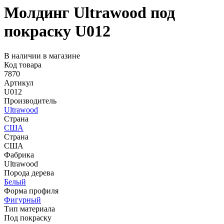
Молдинг Ultrawood под
покраску U012
В наличии в магазине
Код товара
7870
Артикул
U012
Производитель
Ultrawood
Страна
США
Страна
США
Фабрика
Ultrawood
Порода дерева
Белый
Форма профиля
Фигурный
Тип материала
Под покраску