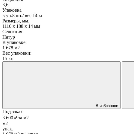
3,6
Упаковка
в уп.8 шт./ вес 14 кг
Размеры, мм.
1116 х 188 х 14 мм
Селекция
Натур
В упаковке:
1.678 м2
Вес упаковки:
15 кг.
В избранное
Под заказ
3 600 ₽
за
м2
м2
упак.