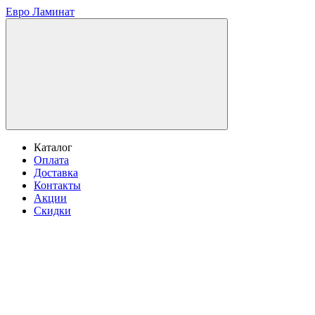
Евро Ламинат
Каталог
Оплата
Доставка
Контакты
Акции
Скидки