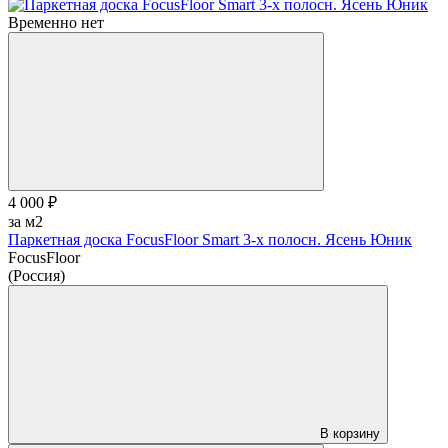
Временно нет
4 000 ₽
за м2
Паркетная доска FocusFloor Smart 3-х полосн. Ясень Юник
FocusFloor
(Россия)
В корзину