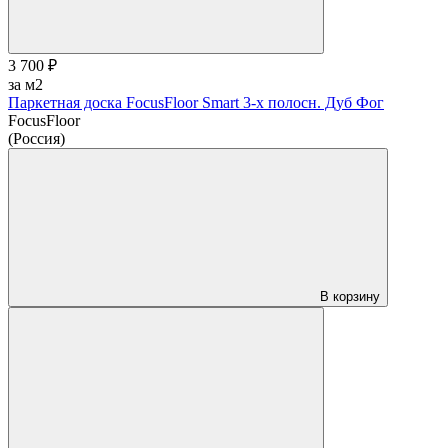
3 700 ₽
за м2
Паркетная доска FocusFloor Smart 3-х полосн. Дуб Фог
FocusFloor
(Россия)
В корзину