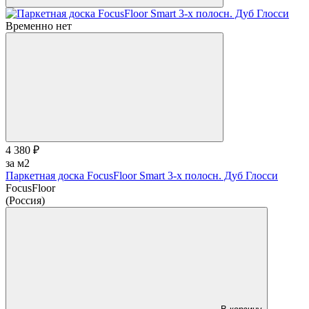
Временно нет
4 380 ₽
за м2
Паркетная доска FocusFloor Smart 3-х полосн. Дуб Глосси
FocusFloor
(Россия)