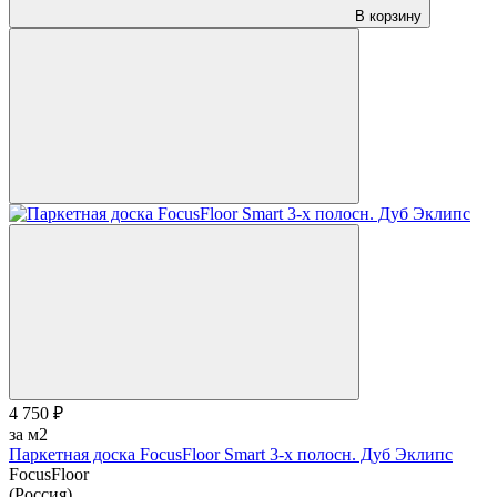
В корзину
4 750 ₽
за м2
Паркетная доска FocusFloor Smart 3-х полосн. Дуб Эклипс
FocusFloor
(Россия)