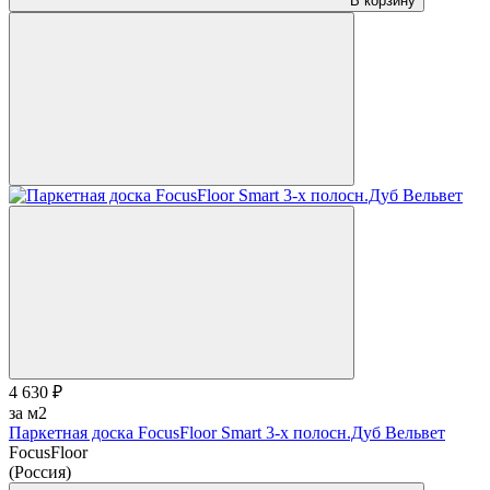
В корзину
4 630 ₽
за м2
Паркетная доска FocusFloor Smart 3-х полосн.Дуб Вельвет
FocusFloor
(Россия)