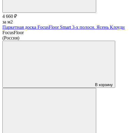
4 660 ₽
за м2
Паркетная доска FocusFloor Smart 3-х полосн. Ясень Клоуди
FocusFloor
(Россия)
В корзину