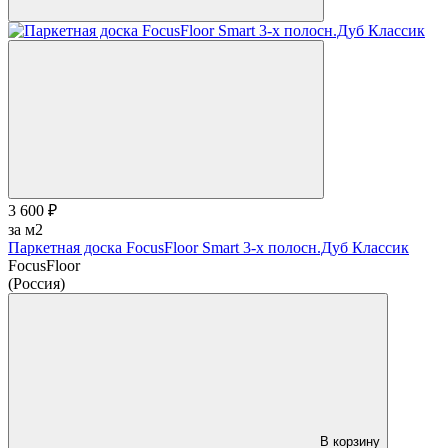
3 600 ₽
за м2
Паркетная доска FocusFloor Smart 3-х полосн.Дуб Классик
FocusFloor
(Россия)
В корзину