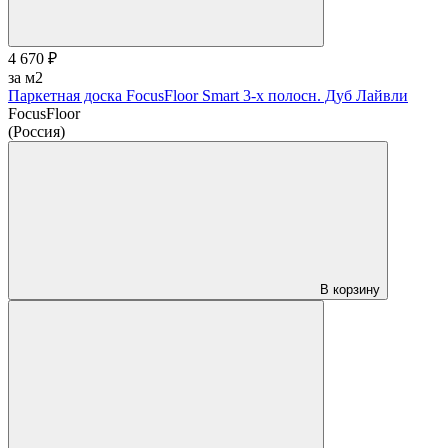
4 670 ₽
за м2
Паркетная доска FocusFloor Smart 3-х полосн. Дуб Лайвли
FocusFloor
(Россия)
В корзину