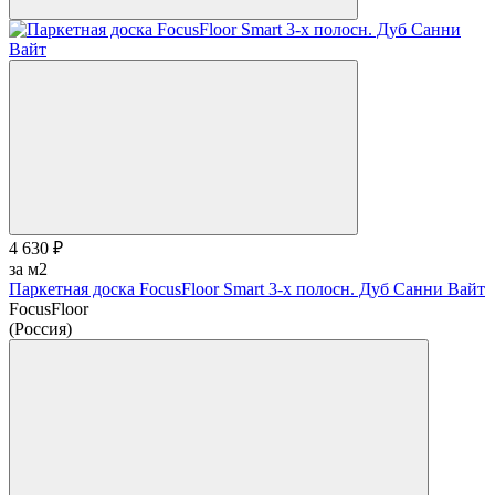
4 630 ₽
за м2
Паркетная доска FocusFloor Smart 3-х полосн. Дуб Санни Вайт
FocusFloor
(Россия)