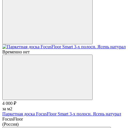
Временно нет
4 000 ₽
за м2
Паркетная доска FocusFloor Smart 3-х полосн. Ясень натурал
FocusFloor
(Россия)