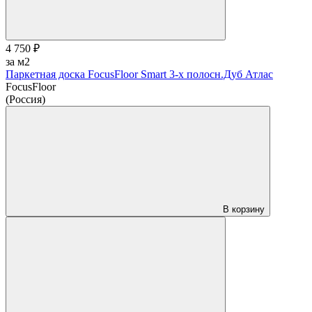
4 750 ₽
за м2
Паркетная доска FocusFloor Smart 3-х полосн.Дуб Атлас
FocusFloor
(Россия)
В корзину