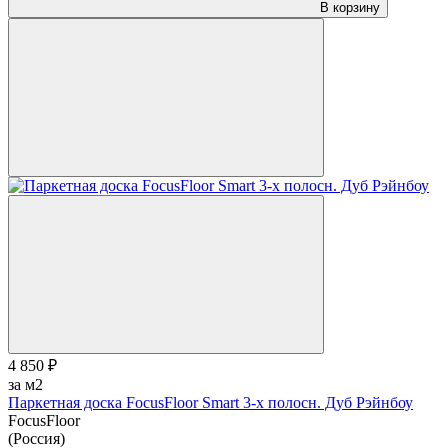
В корзину
4 850 ₽
за м2
Паркетная доска FocusFloor Smart 3-х полосн. Дуб Рэйнбоу
FocusFloor
(Россия)