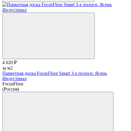
4 620 ₽
за м2
Паркетная доска FocusFloor Smart 3-х полосн. Ясень
Индустриал
FocusFloor
(Россия)