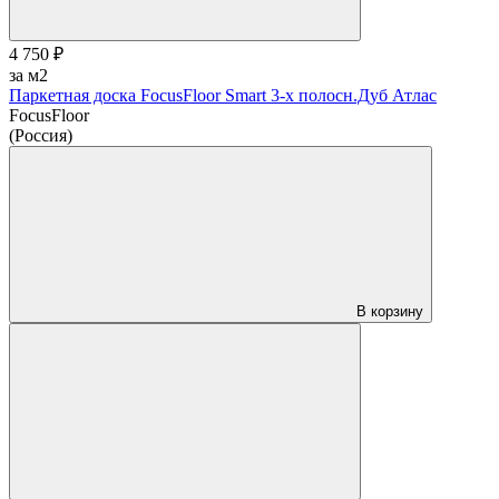
4 750 ₽
за м2
Паркетная доска FocusFloor Smart 3-х полосн.Дуб Атлас
FocusFloor
(Россия)
В корзину