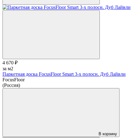
4 670 ₽
за м2
Паркетная доска FocusFloor Smart 3-х полосн. Дуб Лайвли
FocusFloor
(Россия)
В корзину