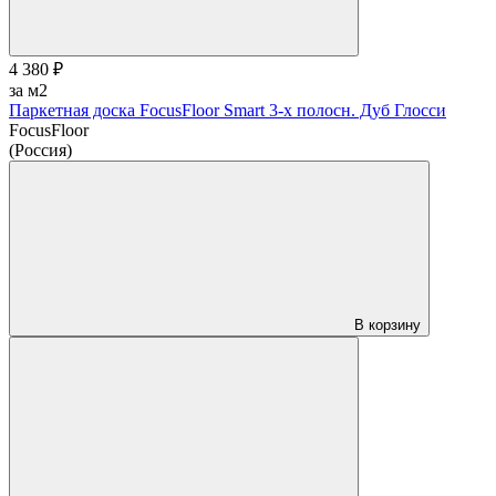
4 380 ₽
за м2
Паркетная доска FocusFloor Smart 3-х полосн. Дуб Глосси
FocusFloor
(Россия)
В корзину