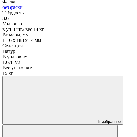
Фаска
без фаски
Твёрдость
3.6
Упаковка
в уп.8 шт./ вес 14 кг
Размеры, мм.
1116 х 188 х 14 мм
Селекция
Натур
В упаковке:
1.678 м2
Вес упаковки:
15 кг.
В избранное