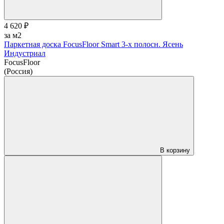
4 620 ₽
за м2
Паркетная доска FocusFloor Smart 3-х полосн. Ясень
Индустриал
FocusFloor
(Россия)
В корзину