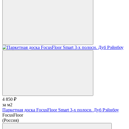
4 850 ₽
за м2
Паркетная доска FocusFloor Smart 3-х полосн. Дуб Рэйнбоу
FocusFloor
(Россия)