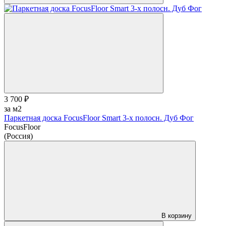
3 700 ₽
за м2
Паркетная доска FocusFloor Smart 3-х полосн. Дуб Фог
FocusFloor
(Россия)
В корзину