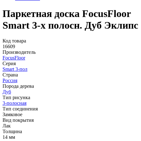
Паркетная доска FocusFloor
Smart 3-х полосн. Дуб Эклипс
Код товара
16609
Производитель
FocusFloor
Серия
Smart 3-пол
Страна
Россия
Порода дерева
Дуб
Тип рисунка
3-полосная
Тип соединения
Замковое
Вид покрытия
Лак
Толщина
14 мм