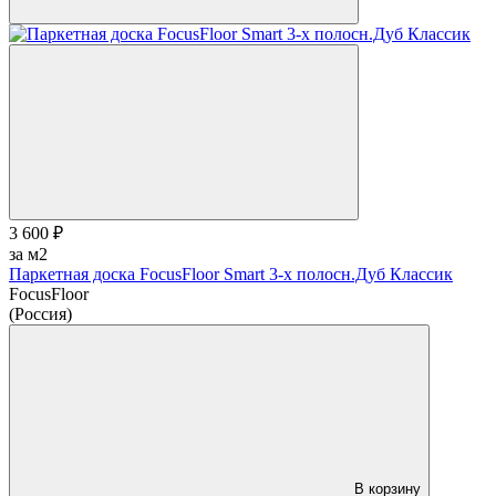
3 600 ₽
за м2
Паркетная доска FocusFloor Smart 3-х полосн.Дуб Классик
FocusFloor
(Россия)
В корзину