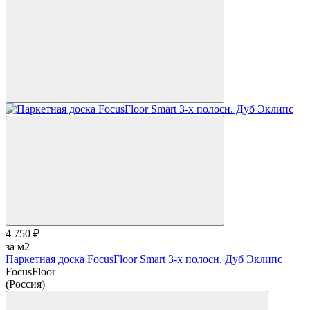
4 750 ₽
за м2
Паркетная доска FocusFloor Smart 3-х полосн. Дуб Эклипс
FocusFloor
(Россия)