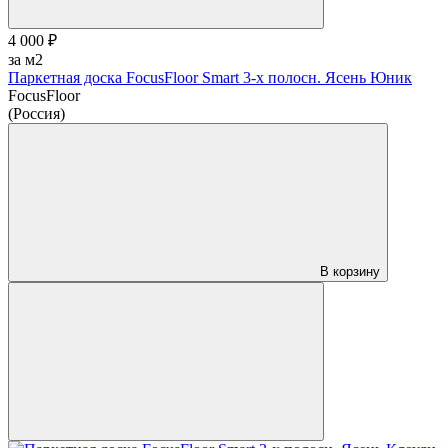
4 000 ₽
за м2
Паркетная доска FocusFloor Smart 3-х полосн. Ясень Юник
FocusFloor
(Россия)
В корзину