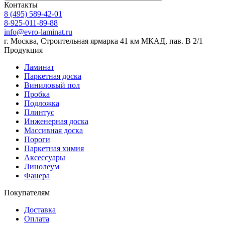
Контакты
8 (495) 589-42-01
8-925-011-89-88
info@evro-laminat.ru
г. Москва, Строительная ярмарка 41 км МКАД, пав. В 2/1
Продукция
Ламинат
Паркетная доска
Виниловый пол
Пробка
Подложка
Плинтус
Инженерная доска
Массивная доска
Пороги
Паркетная химия
Аксессуары
Линолеум
Фанера
Покупателям
Доставка
Оплата