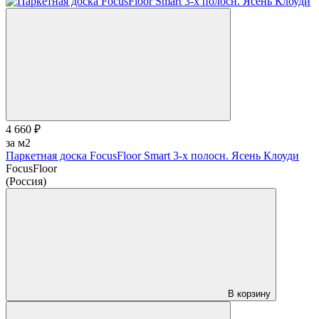
4 660 ₽
за м2
Паркетная доска FocusFloor Smart 3-х полосн. Ясень Клоуди
FocusFloor
(Россия)
В корзину