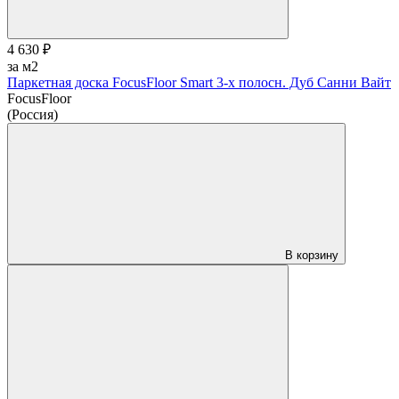
4 630 ₽
за м2
Паркетная доска FocusFloor Smart 3-х полосн. Дуб Санни Вайт
FocusFloor
(Россия)
В корзину