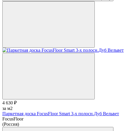
4 630 ₽
за м2
Паркетная доска FocusFloor Smart 3-х полосн.Дуб Вельвет
FocusFloor
(Россия)