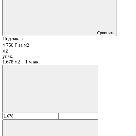
Сравнить
Под заказ
4 750 ₽
за
м2
м2
упак.
1.678 м2 = 1 упак.