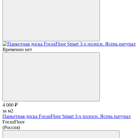
Временно нет
4 000 ₽
за м2
Паркетная доска FocusFloor Smart 3-х полосн. Ясень натурал
FocusFloor
(Россия)