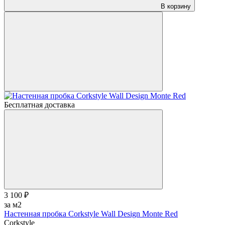
В корзину
Бесплатная доставка
3 100 ₽
за м2
Настенная пробка Corkstyle Wall Design Monte Red
Corkstyle