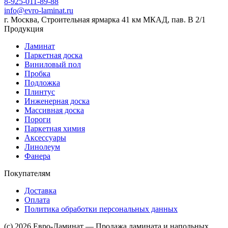
8-925-011-89-88
info@evro-laminat.ru
г. Москва, Строительная ярмарка 41 км МКАД, пав. В 2/1
Продукция
Ламинат
Паркетная доска
Виниловый пол
Пробка
Подложка
Плинтус
Инженерная доска
Массивная доска
Пороги
Паркетная химия
Аксессуары
Линолеум
Фанера
Покупателям
Доставка
Оплата
Политика обработки персональных данных
(c) 2026 Евро-Ламинат — Продажа ламината и напольных