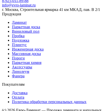
8-925-011-89-88
info@evro-laminat.ru
г. Москва, Строительная ярмарка 41 км МКАД, пав. В 2/1
Продукция
Ламинат
Паркетная доска
Виниловый пол
Пробка
Подложка
Плинтус
Инженерная доска
Массивная доска
Пороги
Паркетная химия
Аксессуары
Линолеум
Фанера
Покупателям
Доставка
Оплата
Политика обработки персональных данных
(c) 2026 Евро-Ламинат — Продажа ламината и напольных