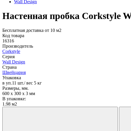
Wall Design
Настенная пробка Corkstyle W
Бесплатная доставка от 10 м2
Код товара
16316
Производитель
Corkstyle
Серия
Wall Design
Страна
Швейцария
Упаковка
в уп.11 шт./ вес 5 кг
Размеры, мм.
600 х 300 х 3 мм
В упаковке:
1.98 м2