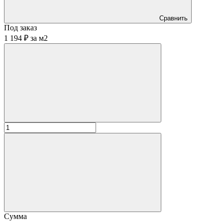
Сравнить
Под заказ
1 194 ₽
за
м2
Сумма