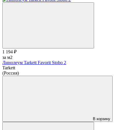
1 194 ₽
за м2
Линолеум Tarkett Favorit Stobo 2
Tarkett
(Россия)
В корзину