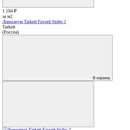
1 194 ₽
за м2
Линолеум Tarkett Favorit Stobo 1
Tarkett
(Россия)
В корзину