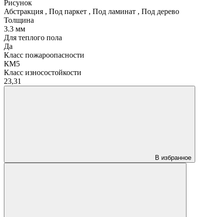
Рисунок
Абстракция
,
Под паркет
,
Под ламинат
,
Под дерево
Толщина
3.3 мм
Для теплого пола
Да
Класс пожароопасности
КМ5
Класс износостойкости
23,31
В избранное