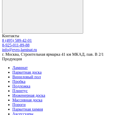
Контакты
8 (495) 589-42-01
8-925-011-89-88
info@evro-laminat.ru
г. Москва, Строительная ярмарка 41 км МКАД, пав. В 2/1
Продукция
Ламинат
Паркетная доска
Виниловый пол
Пробка
Подложка
Плинтус
Инженерная доска
Массивная доска
Пороги
Паркетная химия
Аксессуары