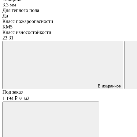
3.3 мм
Для теплого пола
Да
Класс пожароопасности
КМ5
Класс износостойкости
23,31
В избранное
Под заказ
1 194 ₽
за
м2