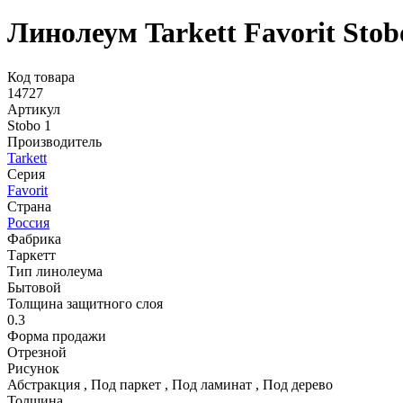
Линолеум Tarkett Favorit Stob
Код товара
14727
Артикул
Stobo 1
Производитель
Tarkett
Серия
Favorit
Страна
Россия
Фабрика
Таркетт
Тип линолеума
Бытовой
Толщина защитного слоя
0.3
Форма продажи
Отрезной
Рисунок
Абстракция
,
Под паркет
,
Под ламинат
,
Под дерево
Толщина