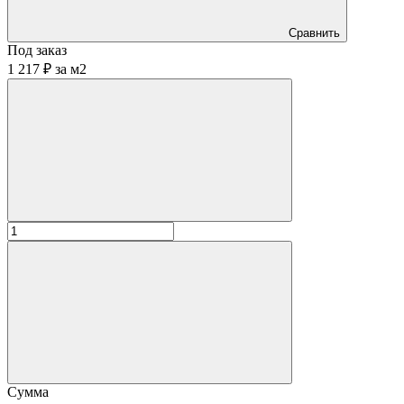
Сравнить
Под заказ
1 217 ₽
за
м2
Сумма