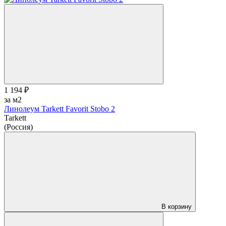
1 194 ₽
за м2
Линолеум Tarkett Favorit Stobo 2
Tarkett
(Россия)
В корзину