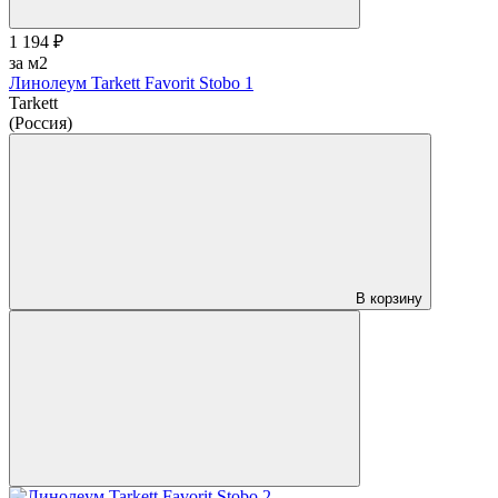
1 194 ₽
за м2
Линолеум Tarkett Favorit Stobo 1
Tarkett
(Россия)
В корзину