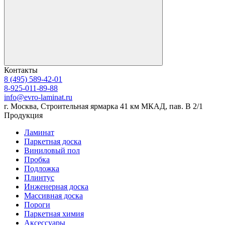
Контакты
8 (495) 589-42-01
8-925-011-89-88
info@evro-laminat.ru
г. Москва, Строительная ярмарка 41 км МКАД, пав. В 2/1
Продукция
Ламинат
Паркетная доска
Виниловый пол
Пробка
Подложка
Плинтус
Инженерная доска
Массивная доска
Пороги
Паркетная химия
Аксессуары