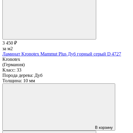
3 450 ₽
за м2
Ламинат Kronotex Mammut Plus Дуб горный серый D 4727
Kronotex
(Германия)
Класс:
33
Порода дерева:
Дуб
Толщина:
10 мм
В корзину