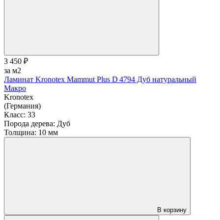
3 450 ₽
за м2
Ламинат Kronotex Mammut Plus D 4794 Дуб натуральный
Макро
Kronotex
(Германия)
Класс:
33
Порода дерева:
Дуб
Толщина:
10 мм
В корзину