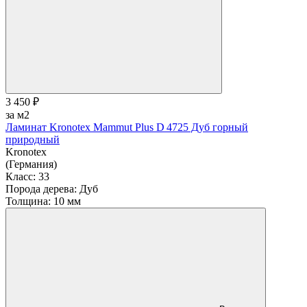
3 450 ₽
за м2
Ламинат Kronotex Mammut Plus D 4725 Дуб горный
природный
Kronotex
(Германия)
Класс:
33
Порода дерева:
Дуб
Толщина:
10 мм