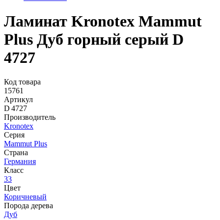
Ламинат Kronotex Mammut
Plus Дуб горный серый D
4727
Код товара
15761
Артикул
D 4727
Производитель
Kronotex
Серия
Mammut Plus
Страна
Германия
Класс
33
Цвет
Коричневый
Порода дерева
Дуб