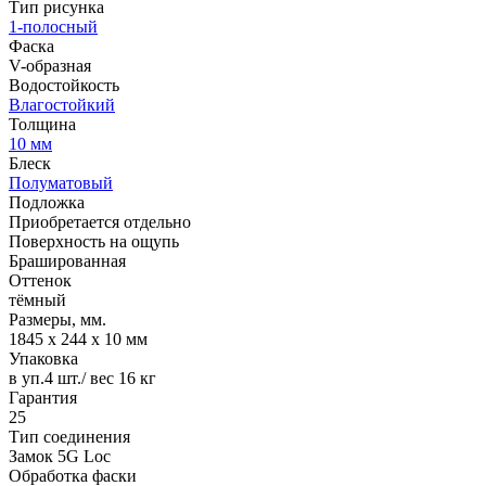
Тип рисунка
1-полосный
Фаска
V-образная
Водостойкость
Влагостойкий
Толщина
10 мм
Блеск
Полуматовый
Подложка
Приобретается отдельно
Поверхность на ощупь
Брашированная
Оттенок
тёмный
Размеры, мм.
1845 х 244 х 10 мм
Упаковка
в уп.4 шт./ вес 16 кг
Гарантия
25
Тип соединения
Замок 5G Loc
Обработка фаски