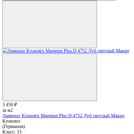
3 450 ₽
за м2
Ламинат Kronotex Mammut Plus D 4752 Дуб светлый Макро
Kronotex
(Германия)
Класс:
33