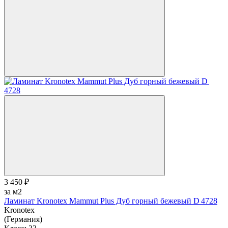
3 450 ₽
за м2
Ламинат Kronotex Mammut Plus Дуб горный бежевый D 4728
Kronotex
(Германия)