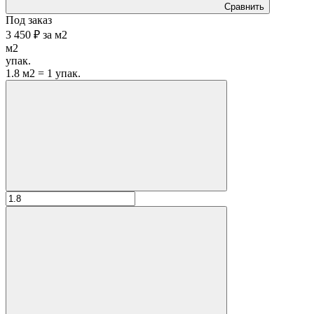
Сравнить
Под заказ
3 450 ₽
за
м2
м2
упак.
1.8 м2 = 1 упак.