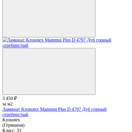
3 450 ₽
за м2
Ламинат Kronotex Mammut Plus D 4797 Дуб горный
серебристый
Kronotex
(Германия)
Класс:
33