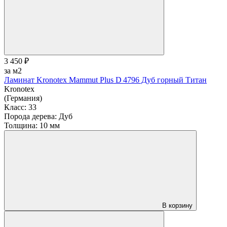
3 450 ₽
за м2
Ламинат Kronotex Mammut Plus D 4796 Дуб горный Титан
Kronotex
(Германия)
Класс:
33
Порода дерева:
Дуб
Толщина:
10 мм
В корзину