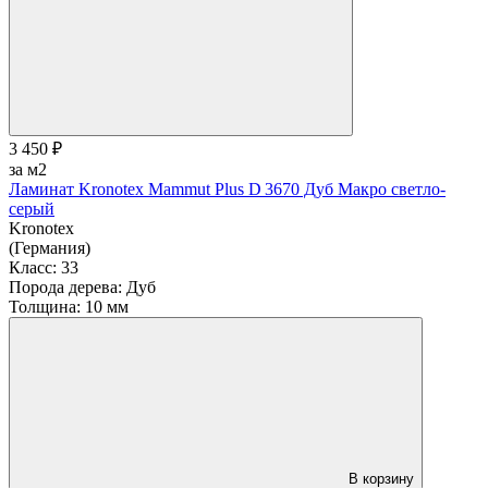
3 450 ₽
за м2
Ламинат Kronotex Mammut Plus D 3670 Дуб Макро светло-
серый
Kronotex
(Германия)
Класс:
33
Порода дерева:
Дуб
Толщина:
10 мм
В корзину