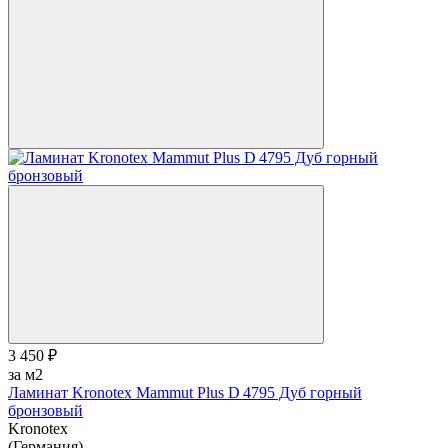
3 450 ₽
за м2
Ламинат Kronotex Mammut Plus D 4795 Дуб горный
бронзовый
Kronotex
(Германия)