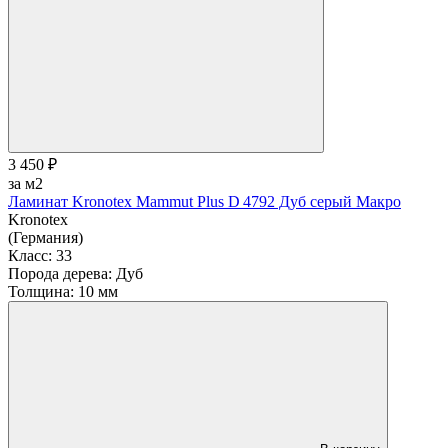
3 450 ₽
за м2
Ламинат Kronotex Mammut Plus D 4792 Дуб серый Макро
Kronotex
(Германия)
Класс:
33
Порода дерева:
Дуб
Толщина:
10 мм