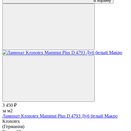
В корзину
3 450 ₽
за м2
Ламинат Kronotex Mammut Plus D 4793 Дуб белый Макро
Kronotex
(Германия)