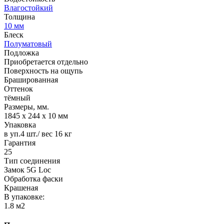
Влагостойкий
Толщина
10 мм
Блеск
Полуматовый
Подложка
Приобретается отдельно
Поверхность на ощупь
Брашированная
Оттенок
тёмный
Размеры, мм.
1845 х 244 х 10 мм
Упаковка
в уп.4 шт./ вес 16 кг
Гарантия
25
Тип соединения
Замок 5G Loc
Обработка фаски
Крашеная
В упаковке:
1.8 м2