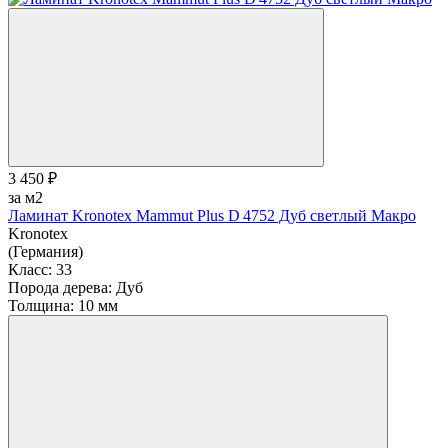
3 450 ₽
за м2
Ламинат Kronotex Mammut Plus D 4752 Дуб светлый Макро
Kronotex
(Германия)
Класс:
33
Порода дерева:
Дуб
Толщина:
10 мм