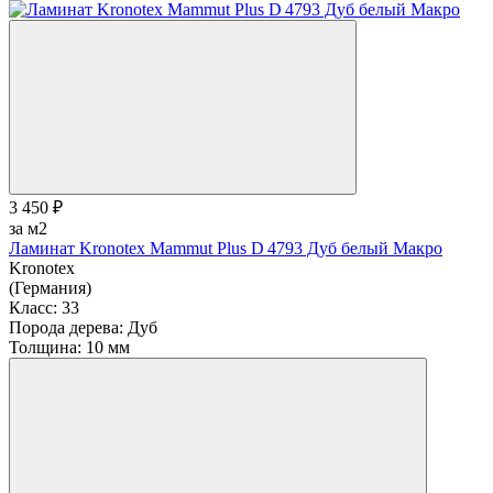
3 450 ₽
за м2
Ламинат Kronotex Mammut Plus D 4793 Дуб белый Макро
Kronotex
(Германия)
Класс:
33
Порода дерева:
Дуб
Толщина:
10 мм