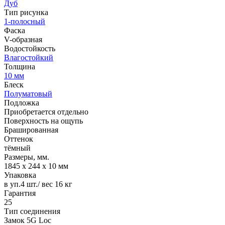
Дуб
Тип рисунка
1-полосный
Фаска
V-образная
Водостойкость
Влагостойкий
Толщина
10 мм
Блеск
Полуматовый
Подложка
Приобретается отдельно
Поверхность на ощупь
Брашированная
Оттенок
тёмный
Размеры, мм.
1845 х 244 х 10 мм
Упаковка
в уп.4 шт./ вес 16 кг
Гарантия
25
Тип соединения
Замок 5G Loc