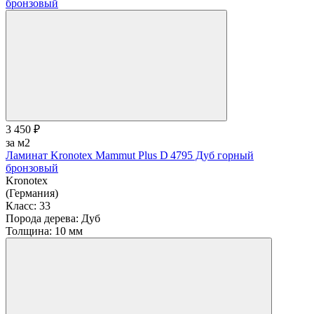
3 450 ₽
за м2
Ламинат Kronotex Mammut Plus D 4795 Дуб горный
бронзовый
Kronotex
(Германия)
Класс:
33
Порода дерева:
Дуб
Толщина:
10 мм