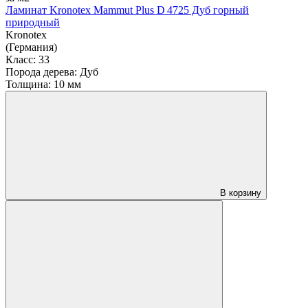
Ламинат Kronotex Mammut Plus D 4725 Дуб горный
природный
Kronotex
(Германия)
Класс:
33
Порода дерева:
Дуб
Толщина:
10 мм
В корзину