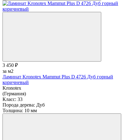
3 450 ₽
за м2
Ламинат Kronotex Mammut Plus D 4726 Дуб горный
коричневый
Kronotex
(Германия)
Класс:
33
Порода дерева:
Дуб
Толщина:
10 мм