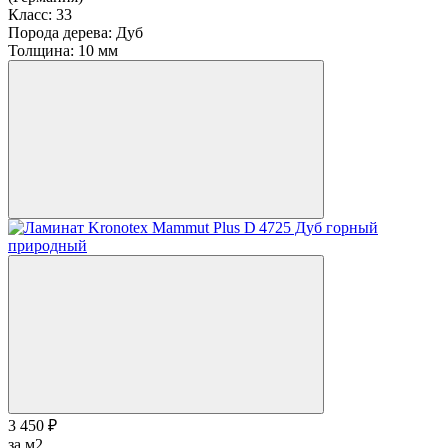
Класс:
33
Порода дерева:
Дуб
Толщина:
10 мм
3 450 ₽
за м2