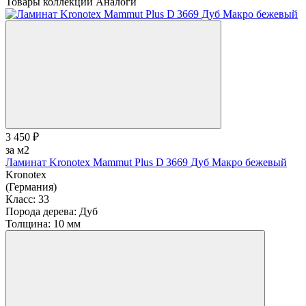
Товары коллекции
Аналоги
3 450 ₽
за м2
Ламинат Kronotex Mammut Plus D 3669 Дуб Макро бежевый
Kronotex
(Германия)
Класс:
33
Порода дерева:
Дуб
Толщина:
10 мм