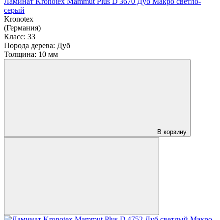
Ламинат Kronotex Mammut Plus D 3670 Дуб Макро светло-
серый
Kronotex
(Германия)
Класс:
33
Порода дерева:
Дуб
Толщина:
10 мм
В корзину