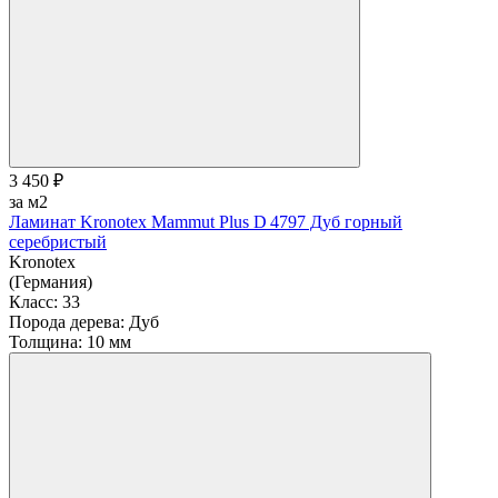
3 450 ₽
за м2
Ламинат Kronotex Mammut Plus D 4797 Дуб горный
серебристый
Kronotex
(Германия)
Класс:
33
Порода дерева:
Дуб
Толщина:
10 мм