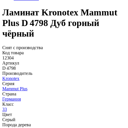
Ламинат Kronotex Mammut
Plus D 4798 Дуб горный
чёрный
Снят с производства
Код товара
12304
Артикул
D 4798
Производитель
Kronotex
Серия
Mammut Plus
Страна
Германия
Класс
33
Цвет
Серый
Порода дерева