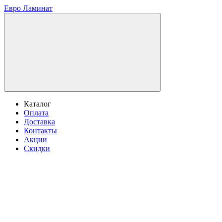
Евро Ламинат
Каталог
Оплата
Доставка
Контакты
Акции
Скидки