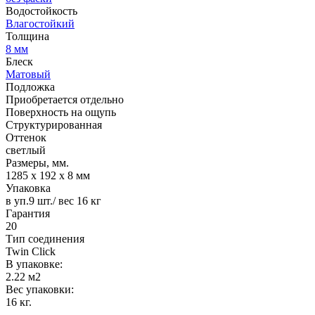
Водостойкость
Влагостойкий
Толщина
8 мм
Блеск
Матовый
Подложка
Приобретается отдельно
Поверхность на ощупь
Структурированная
Оттенок
светлый
Размеры, мм.
1285 х 192 х 8 мм
Упаковка
в уп.9 шт./ вес 16 кг
Гарантия
20
Тип соединения
Twin Click
В упаковке:
2.22 м2
Вес упаковки:
16 кг.