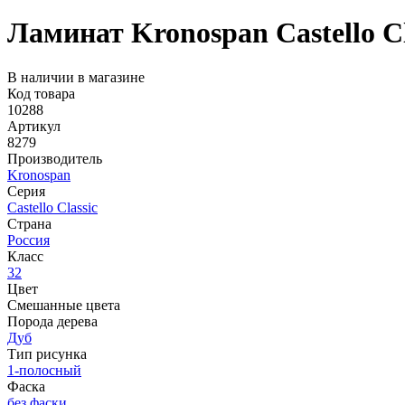
Ламинат Kronospan Castello C
В наличии в магазине
Код товара
10288
Артикул
8279
Производитель
Kronospan
Серия
Castello Classic
Страна
Россия
Класс
32
Цвет
Смешанные цвета
Порода дерева
Дуб
Тип рисунка
1-полосный
Фаска
без фаски