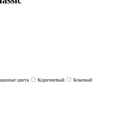
assic
шанные цвета
Коричневый
Бежевый