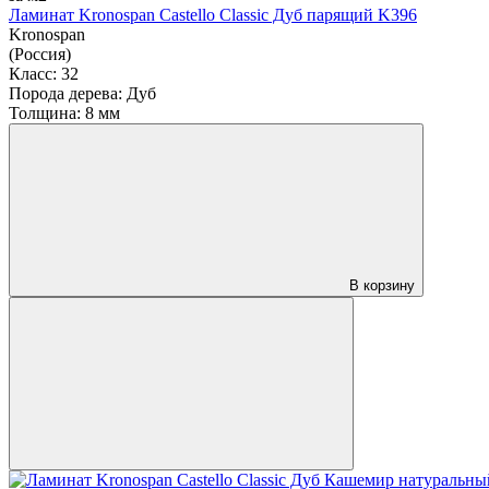
Ламинат Kronospan Castello Classic Дуб парящий K396
Kronospan
(Россия)
Класс:
32
Порода дерева:
Дуб
Толщина:
8 мм
В корзину