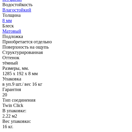
Водостойкость
Влагостойкий
Толщина
8 мм
Блеск
Матовый
Подложка
Приобретается отдельно
Поверхность на ощупь
Структурированная
Оттенок
тёмный
Размеры, мм.
1285 х 192 х 8 мм
Упаковка
в уп.9 шт./ вес 16 кг
Гарантия
20
Тип соединения
Twin Click
В упаковке:
2.22 м2
Вес упаковки:
16 кг.