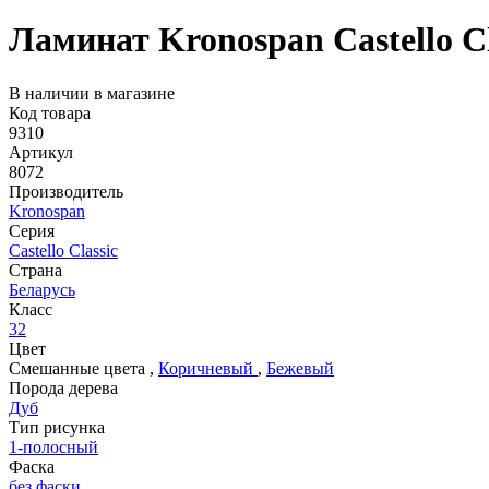
Ламинат Kronospan Castello Cl
В наличии в магазине
Код товара
9310
Артикул
8072
Производитель
Kronospan
Серия
Castello Classic
Страна
Беларусь
Класс
32
Цвет
Смешанные цвета
,
Коричневый
,
Бежевый
Порода дерева
Дуб
Тип рисунка
1-полосный
Фаска
без фаски