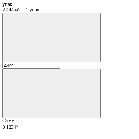
упак.
2.444 м2 = 1 упак.
Сумма
3 123 ₽