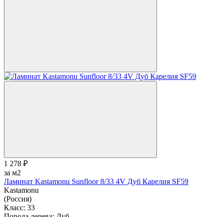
1 278 ₽
за м2
Ламинат Kastamonu Sunfloor 8/33 4V Дуб Карелия SF59
Kastamonu
(Россия)
Класс:
33
Порода дерева:
Дуб