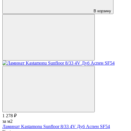
В корзину
1 278 ₽
за м2
Ламинат Kastamonu Sunfloor 8/33 4V Дуб Аспен SF54