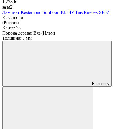
1 278 ₽
за м2
Ламинат Kastamonu Sunfloor 8/33 4V Вяз Квебек SF57
Kastamonu
(Россия)
Класс:
33
Порода дерева:
Вяз (Ильм)
Толщина:
8 мм
В корзину