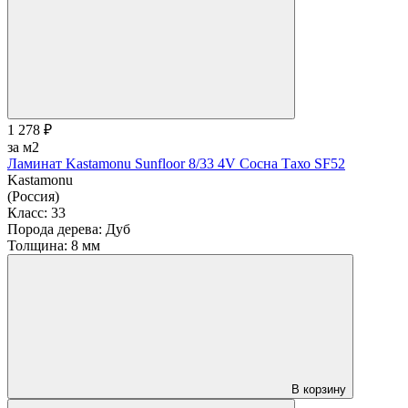
1 278 ₽
за м2
Ламинат Kastamonu Sunfloor 8/33 4V Сосна Тахо SF52
Kastamonu
(Россия)
Класс:
33
Порода дерева:
Дуб
Толщина:
8 мм
В корзину