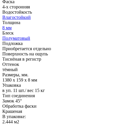
Фаска
4-х сторонняя
Водостойкость
Влагостойкий
Толщина
8 мм
Блеск
Полуматовый
Подложка
Приобретается отдельно
Поверхность на ощупь
Тиснёная в регистр
Оттенок
тёмный
Размеры, мм.
1380 х 159 х 8 мм
Упаковка
в уп. 11 шт./ вес 15 кг
Тип соединения
Замок 45°
Обработка фаски
Крашеная
В упаковке:
2.444 м2