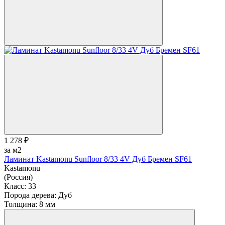
1 278 ₽
за м2
Ламинат Kastamonu Sunfloor 8/33 4V Дуб Бремен SF61
Kastamonu
(Россия)
Класс:
33
Порода дерева:
Дуб
Толщина:
8 мм