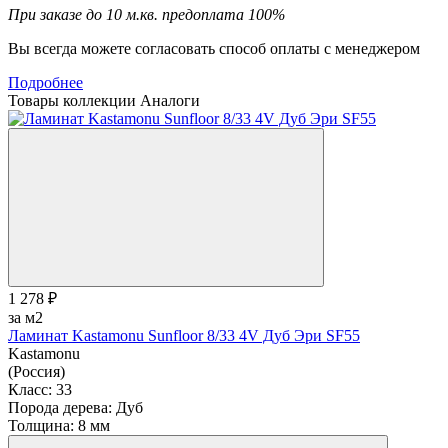
При заказе до 10 м.кв. предоплата 100%
Вы всегда можете согласовать способ оплаты с менеджером
Подробнее
Товары коллекции
Аналоги
1 278 ₽
за м2
Ламинат Kastamonu Sunfloor 8/33 4V Дуб Эри SF55
Kastamonu
(Россия)
Класс:
33
Порода дерева:
Дуб
Толщина:
8 мм