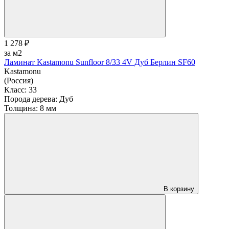
1 278 ₽
за м2
Ламинат Kastamonu Sunfloor 8/33 4V Дуб Берлин SF60
Kastamonu
(Россия)
Класс:
33
Порода дерева:
Дуб
Толщина:
8 мм
В корзину