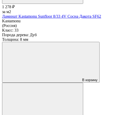
1 278 ₽
за м2
Ламинат Kastamonu Sunfloor 8/33 4V Сосна Дакота SF62
Kastamonu
(Россия)
Класс:
33
Порода дерева:
Дуб
Толщина:
8 мм
В корзину