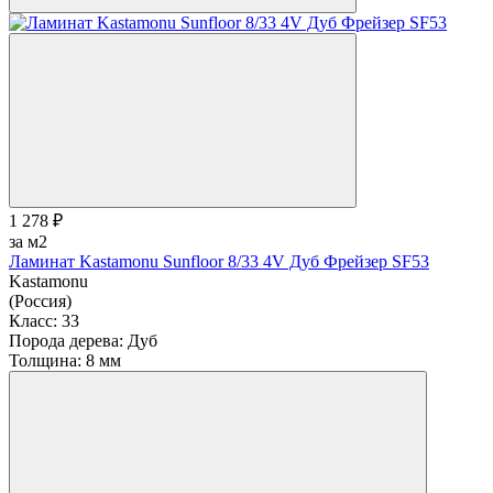
1 278 ₽
за м2
Ламинат Kastamonu Sunfloor 8/33 4V Дуб Фрейзер SF53
Kastamonu
(Россия)
Класс:
33
Порода дерева:
Дуб
Толщина:
8 мм