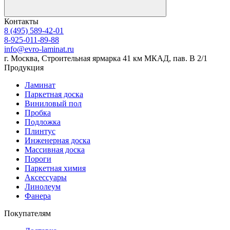
Контакты
8 (495) 589-42-01
8-925-011-89-88
info@evro-laminat.ru
г. Москва, Строительная ярмарка 41 км МКАД, пав. В 2/1
Продукция
Ламинат
Паркетная доска
Виниловый пол
Пробка
Подложка
Плинтус
Инженерная доска
Массивная доска
Пороги
Паркетная химия
Аксессуары
Линолеум
Фанера
Покупателям