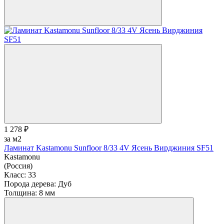
1 278 ₽
за м2
Ламинат Kastamonu Sunfloor 8/33 4V Ясень Вирджиния SF51
Kastamonu
(Россия)
Класс:
33
Порода дерева:
Дуб
Толщина:
8 мм