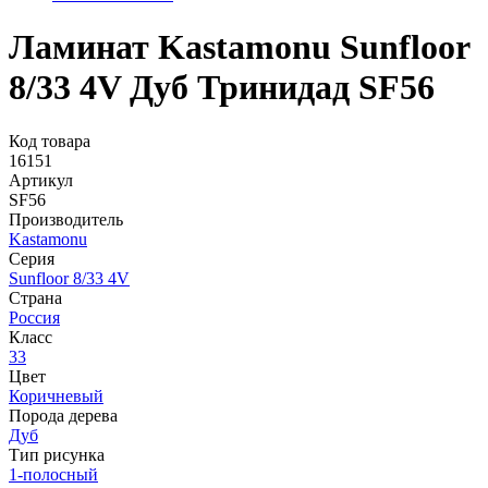
Ламинат Kastamonu Sunfloor
8/33 4V Дуб Тринидад SF56
Код товара
16151
Артикул
SF56
Производитель
Kastamonu
Серия
Sunfloor 8/33 4V
Страна
Россия
Класс
33
Цвет
Коричневый
Порода дерева
Дуб
Тип рисунка
1-полосный