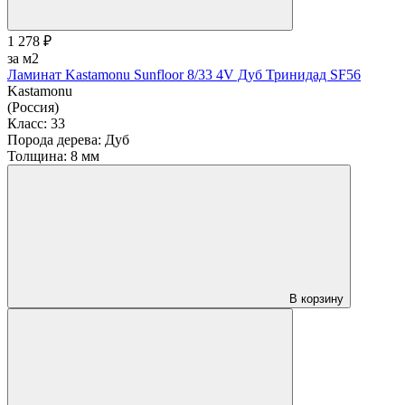
1 278 ₽
за м2
Ламинат Kastamonu Sunfloor 8/33 4V Дуб Тринидад SF56
Kastamonu
(Россия)
Класс:
33
Порода дерева:
Дуб
Толщина:
8 мм
В корзину