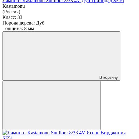
Ламинат Kastamonu Sunfloor 8/33 4V Дуб Тринидад SF56
Kastamonu
(Россия)
Класс:
33
Порода дерева:
Дуб
Толщина:
8 мм
В корзину