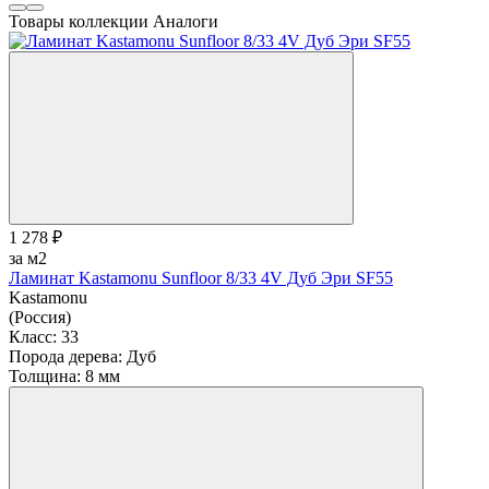
Товары коллекции
Аналоги
1 278 ₽
за м2
Ламинат Kastamonu Sunfloor 8/33 4V Дуб Эри SF55
Kastamonu
(Россия)
Класс:
33
Порода дерева:
Дуб
Толщина:
8 мм