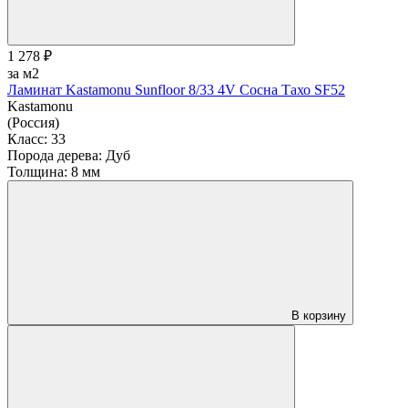
1 278 ₽
за м2
Ламинат Kastamonu Sunfloor 8/33 4V Сосна Тахо SF52
Kastamonu
(Россия)
Класс:
33
Порода дерева:
Дуб
Толщина:
8 мм
В корзину