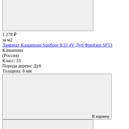
1 278 ₽
за м2
Ламинат Kastamonu Sunfloor 8/33 4V Дуб Фрейзер SF53
Kastamonu
(Россия)
Класс:
33
Порода дерева:
Дуб
Толщина:
8 мм
В корзину