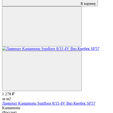
В корзину
1 278 ₽
за м2
Ламинат Kastamonu Sunfloor 8/33 4V Вяз Квебек SF57
Kastamonu
(Россия)