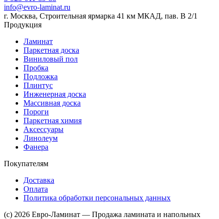
info@evro-laminat.ru
г. Москва, Строительная ярмарка 41 км МКАД, пав. В 2/1
Продукция
Ламинат
Паркетная доска
Виниловый пол
Пробка
Подложка
Плинтус
Инженерная доска
Массивная доска
Пороги
Паркетная химия
Аксессуары
Линолеум
Фанера
Покупателям
Доставка
Оплата
Политика обработки персональных данных
(c) 2026 Евро-Ламинат — Продажа ламината и напольных