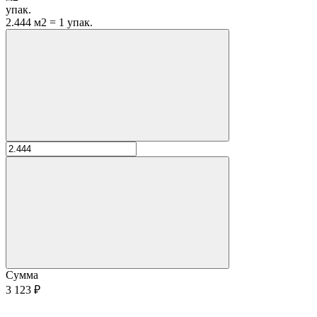
упак.
2.444 м2 = 1 упак.
Сумма
3 123 ₽