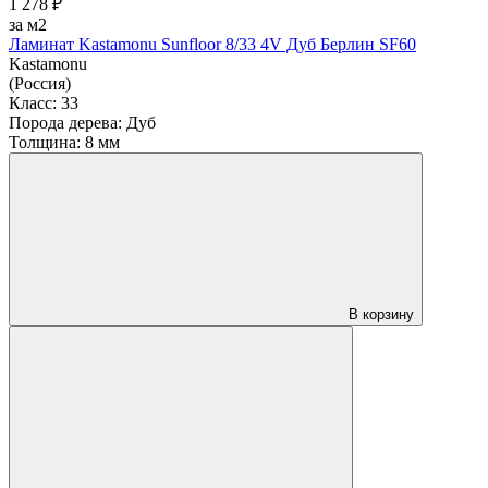
1 278 ₽
за м2
Ламинат Kastamonu Sunfloor 8/33 4V Дуб Берлин SF60
Kastamonu
(Россия)
Класс:
33
Порода дерева:
Дуб
Толщина:
8 мм
В корзину