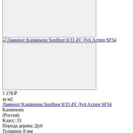
1 278 ₽
за м2
Ламинат Kastamonu Sunfloor 8/33 4V Дуб Аспен SF54
Kastamonu
(Россия)
Класс:
33
Порода дерева:
Дуб
Толщина:
8 мм