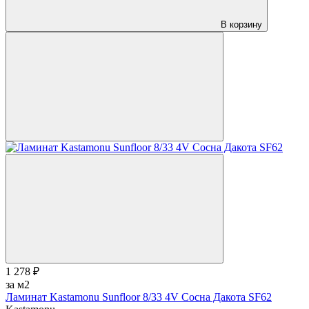
В корзину
1 278 ₽
за м2
Ламинат Kastamonu Sunfloor 8/33 4V Сосна Дакота SF62