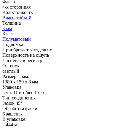
Фаска
4-х сторонняя
Водостойкость
Влагостойкий
Толщина
8 мм
Блеск
Полуматовый
Подложка
Приобретается отдельно
Поверхность на ощупь
Тиснёная в регистр
Оттенок
светлый
Размеры, мм.
1380 х 159 х 8 мм
Упаковка
в уп. 11 шт./вес 15 кг
Тип соединения
Замок 45°
Обработка фаски
Крашеная
В упаковке:
2.444 м2