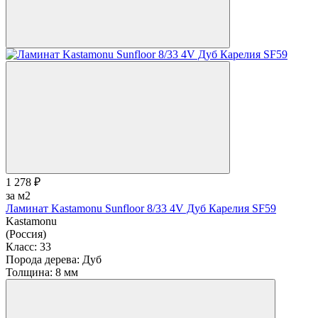
1 278 ₽
за м2
Ламинат Kastamonu Sunfloor 8/33 4V Дуб Карелия SF59
Kastamonu
(Россия)
Класс:
33
Порода дерева:
Дуб
Толщина:
8 мм