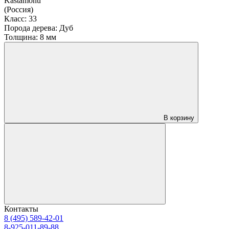
Kastamonu
(Россия)
Класс:
33
Порода дерева:
Дуб
Толщина:
8 мм
В корзину
Контакты
8 (495) 589-42-01
8-925-011-89-88