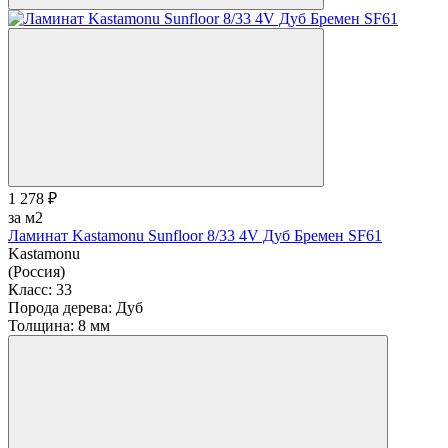
1 278 ₽
за м2
Ламинат Kastamonu Sunfloor 8/33 4V Дуб Бремен SF61
Kastamonu
(Россия)
Класс:
33
Порода дерева:
Дуб
Толщина:
8 мм