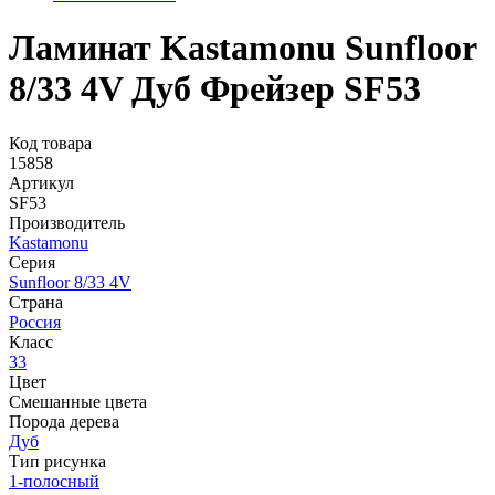
Ламинат Kastamonu Sunfloor
8/33 4V Дуб Фрейзер SF53
Код товара
15858
Артикул
SF53
Производитель
Kastamonu
Серия
Sunfloor 8/33 4V
Страна
Россия
Класс
33
Цвет
Смешанные цвета
Порода дерева
Дуб
Тип рисунка
1-полосный