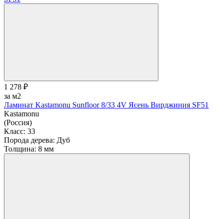
1 278 ₽
за м2
Ламинат Kastamonu Sunfloor 8/33 4V Ясень Вирджиния SF51
Kastamonu
(Россия)
Класс:
33
Порода дерева:
Дуб
Толщина:
8 мм