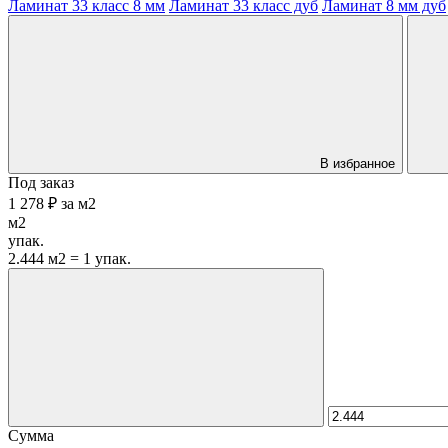
Ламинат 33 класс 8 мм
Ламинат 33 класс дуб
Ламинат 8 мм дуб
В избранное
Под заказ
1 278 ₽
за
м2
м2
упак.
2.444 м2 = 1 упак.
Сумма