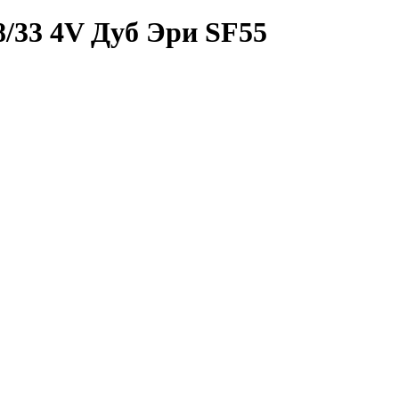
8/33 4V Дуб Эри SF55