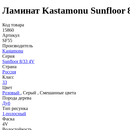
Ламинат Kastamonu Sunfloor 
Код товара
15860
Артикул
SF55
Производитель
Kastamonu
Серия
Sunfloor 8/33 4V
Страна
Россия
Класс
33
Цвет
Розовый
,
Серый
,
Смешанные цвета
Порода дерева
Дуб
Тип рисунка
1-полосный
Фаска
4V
Водостойкость