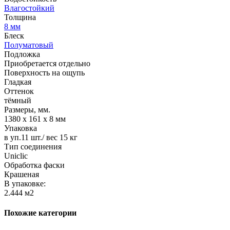
Влагостойкий
Толщина
8 мм
Блеск
Полуматовый
Подложка
Приобретается отдельно
Поверхность на ощупь
Гладкая
Оттенок
тёмный
Размеры, мм.
1380 х 161 х 8 мм
Упаковка
в уп.11 шт./ вес 15 кг
Тип соединения
Uniclic
Обработка фаски
Крашеная
В упаковке:
2.444 м2
Похожие категории