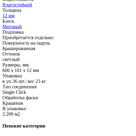
Влагостойкий
Толщина
12 мм
Блеск
Матовый
Подложка
Приобретается отдельно
Поверхность на ощупь
Брашированная
Оттенок
светлый
Размеры, мм.
606 х 101 х 12 мм
Упаковка
в уп.36 шт./ вес 23 кг
Тип соединения
Single Click
Обработка фаски
Крашеная
В упаковке:
2.209 м2
Похожие категории