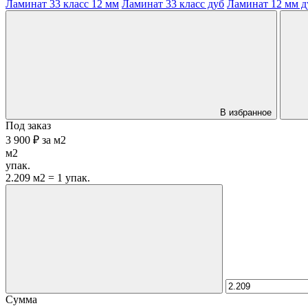
Ламинат 33 класс 12 мм
Ламинат 33 класс дуб
Ламинат 12 мм д
В избранное
Под заказ
3 900 ₽
за
м2
м2
упак.
2.209 м2 = 1 упак.
Сумма