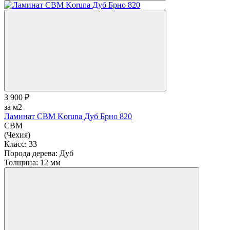
3 900 ₽
за м2
Ламинат CBM Koruna Дуб Брно 820
CBM
(Чехия)
Класс:
33
Порода дерева:
Дуб
Толщина:
12 мм