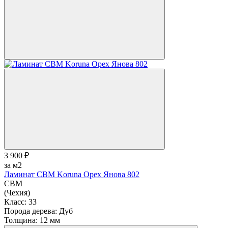
3 900 ₽
за м2
Ламинат CBM Koruna Орех Янова 802
CBM
(Чехия)
Класс:
33
Порода дерева:
Дуб
Толщина:
12 мм