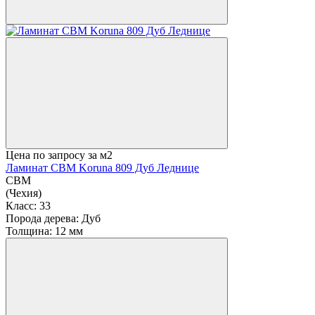
Цена по запросу
за м2
Ламинат CBM Koruna 809 Дуб Леднице
CBM
(Чехия)
Класс:
33
Порода дерева:
Дуб
Толщина:
12 мм