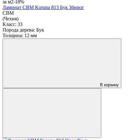
за м2
-18%
Ламинат CBM Koruna 813 Бук Збирог
CBM
(Чехия)
Класс:
33
Порода дерева:
Бук
Толщина:
12 мм
В корзину