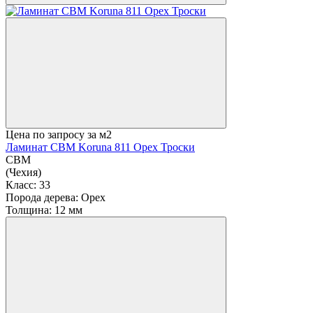
Цена по запросу
за м2
Ламинат CBM Koruna 811 Орех Троски
CBM
(Чехия)
Класс:
33
Порода дерева:
Орех
Толщина:
12 мм