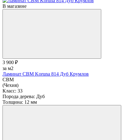
В магазине
3 900 ₽
за м2
Ламинат CBM Koruna 814 Дуб Крумлов
CBM
(Чехия)
Класс:
33
Порода дерева:
Дуб
Толщина:
12 мм