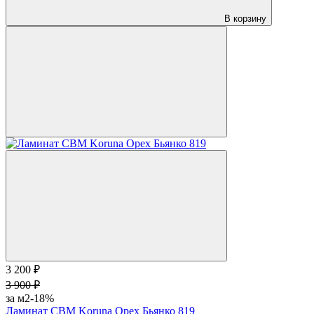
В корзину
3 200 ₽
3 900 ₽
за м2
-18%
Ламинат CBM Koruna Орех Бьянко 819