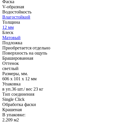
Фаска
V-образная
Водостойкость
Влагостойкий
Толщина
12 мм
Блеск
Матовый
Подложка
Приобретается отдельно
Поверхность на ощупь
Брашированная
Оттенок
светлый
Размеры, мм.
606 х 101 х 12 мм
Упаковка
в уп.36 шт./ вес 23 кг
Тип соединения
Single Click
Обработка фаски
Крашеная
В упаковке:
2.209 м2