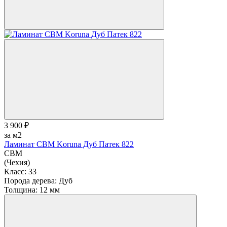
3 900 ₽
за м2
Ламинат CBM Koruna Дуб Патек 822
CBM
(Чехия)
Класс:
33
Порода дерева:
Дуб
Толщина:
12 мм