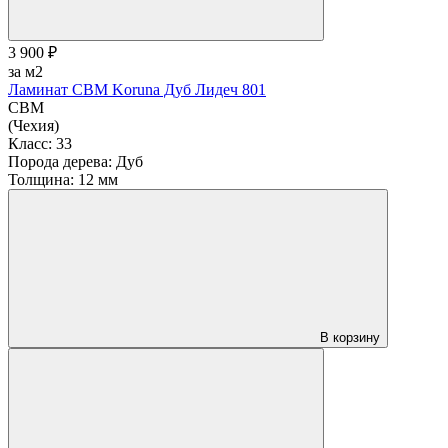
3 900 ₽
за м2
Ламинат CBM Koruna Дуб Лидеч 801
CBM
(Чехия)
Класс:
33
Порода дерева:
Дуб
Толщина:
12 мм
В корзину