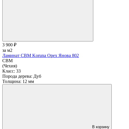
В корзину
3 900 ₽
за м2
Ламинат CBM Koruna Орех Янова 802
CBM