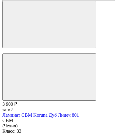
(Чехия)
Класс:
33
Порода дерева:
Дуб
Толщина:
12 мм
В корзину