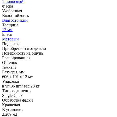
1-полосный
Фаска
V-образная
Водостойкость
Влагостойкий
Толщина
12 мм
Блеск
Матовый
Подложка
Приобретается отдельно
Поверхность на ощупь
Брашированная
Оттенок
тёмный
Размеры, мм.
606 х 101 х 12 мм
Упаковка
в уп.36 шт./ вес 23 кг
Тип соединения
Single Click
Обработка фаски
Крашеная
В упаковке:
2.209 м2