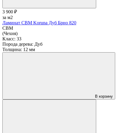
3 900 ₽
за м2
Ламинат CBM Koruna Дуб Брно 820
CBM
(Чехия)
Класс:
33
Порода дерева:
Дуб
Толщина:
12 мм