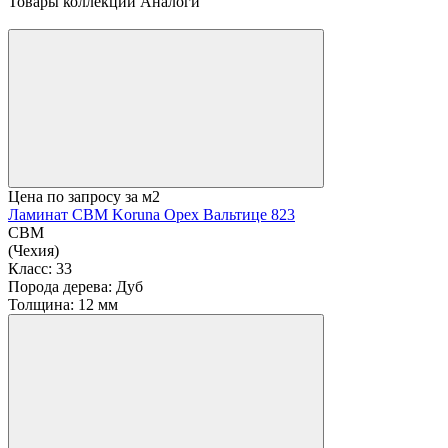
В корзину
Товары коллекции
Аналоги
Цена по запросу
за м2
Ламинат CBM Koruna Орех Вальтице 823