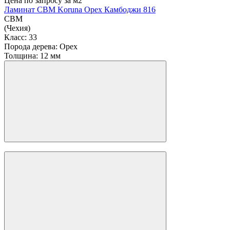
Цена по запросу
за м2
Ламинат CBM Koruna Орех Камбоджи 816
CBM
(Чехия)
Класс:
33
Порода дерева:
Орех
Толщина:
12 мм