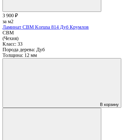
В магазине
3 900 ₽
за м2
Ламинат CBM Koruna 814 Дуб Крумлов
CBM
(Чехия)
Класс:
33
Порода дерева:
Дуб
Толщина:
12 мм