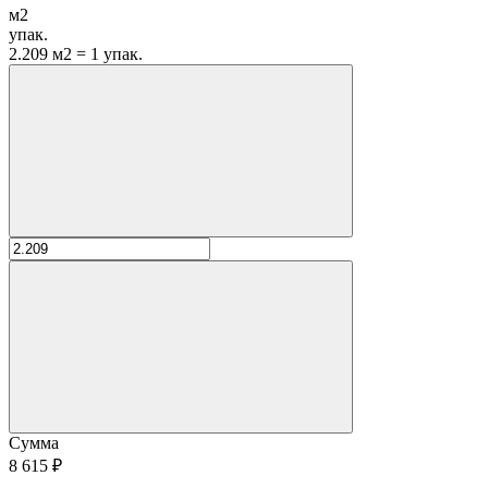
м2
упак.
2.209 м2 = 1 упак.
Сумма
8 615 ₽