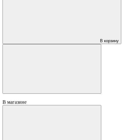
60 ₽
за м2
Подложка листовая толщина 3 мм
В корзину