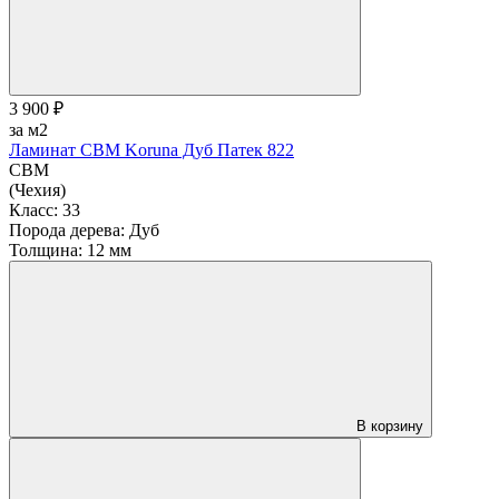
3 900 ₽
за м2
Ламинат CBM Koruna Дуб Патек 822
CBM
(Чехия)
Класс:
33
Порода дерева:
Дуб