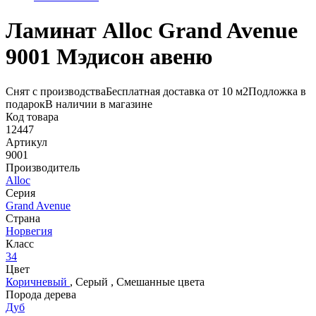
Ламинат Alloc Grand Avenue
9001 Мэдисон авеню
Снят с производства
Бесплатная доставка от 10 м2
Подложка в
подарок
В наличии в магазине
Код товара
12447
Артикул
9001
Производитель
Alloc
Серия
Grand Avenue
Страна
Норвегия
Класс
34
Цвет
Коричневый
,
Серый
,
Смешанные цвета
Порода дерева
Дуб