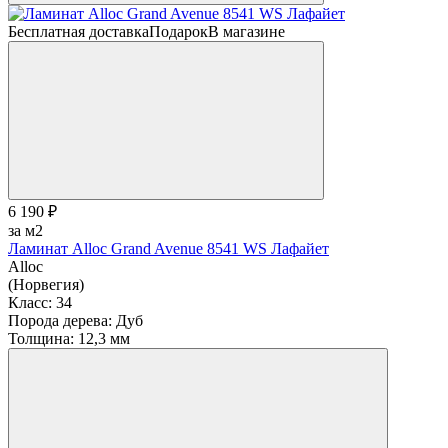
Бесплатная доставка
Подарок
В магазине
6 190 ₽
за м2
Ламинат Alloc Grand Avenue 8541 WS Лафайет
Alloc
(Норвегия)
Класс:
34
Порода дерева:
Дуб
Толщина:
12,3 мм