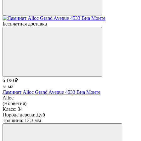
Бесплатная доставка
6 190 ₽
за м2
Ламинат Alloc Grand Avenue 4533 Виа Монте
Alloc
(Норвегия)
Класс:
34
Порода дерева:
Дуб
Толщина:
12,3 мм