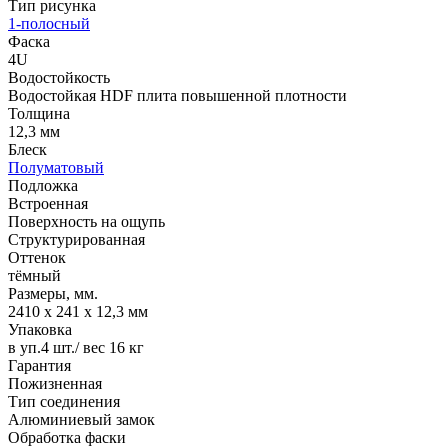
Тип рисунка
1-полосный
Фаска
4U
Водостойкость
Водостойкая HDF плита повышенной плотности
Толщина
12,3 мм
Блеск
Полуматовый
Подложка
Встроенная
Поверхность на ощупь
Структурированная
Оттенок
тёмный
Размеры, мм.
2410 х 241 х 12,3 мм
Упаковка
в уп.4 шт./ вес 16 кг
Гарантия
Пожизненная
Тип соединения
Алюминиевый замок
Обработка фаски