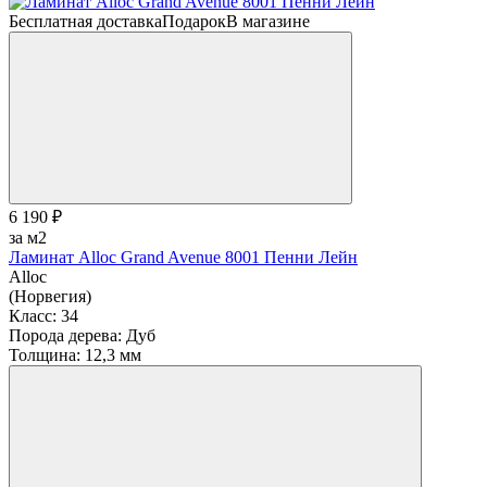
Бесплатная доставка
Подарок
В магазине
6 190 ₽
за м2
Ламинат Alloc Grand Avenue 8001 Пенни Лейн
Alloc
(Норвегия)
Класс:
34
Порода дерева:
Дуб
Толщина:
12,3 мм