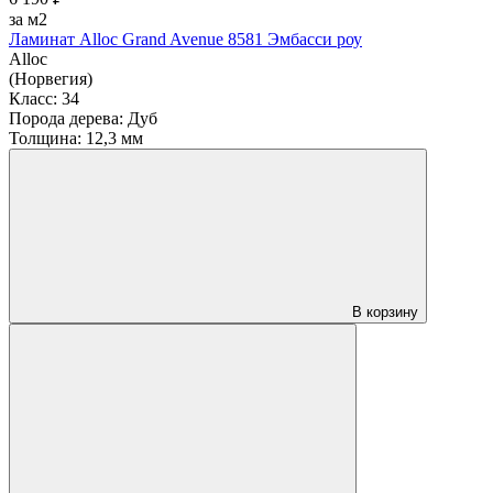
за м2
Ламинат Alloc Grand Avenue 8581 Эмбасси роу
Alloc
(Норвегия)
Класс:
34
Порода дерева:
Дуб
Толщина:
12,3 мм
В корзину