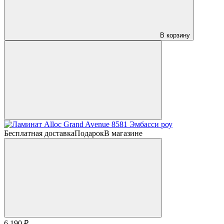
В корзину
Бесплатная доставка
Подарок
В магазине
6 190 ₽