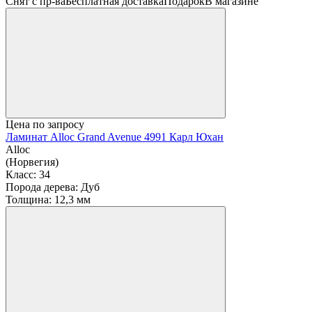
Снят с пр-ва
Бесплатная доставка
Подарок
В магазине
Цена по запросу
Ламинат Alloc Grand Avenue 4991 Карл Юхан
Alloc
(Норвегия)
Класс:
34
Порода дерева:
Дуб
Толщина:
12,3 мм