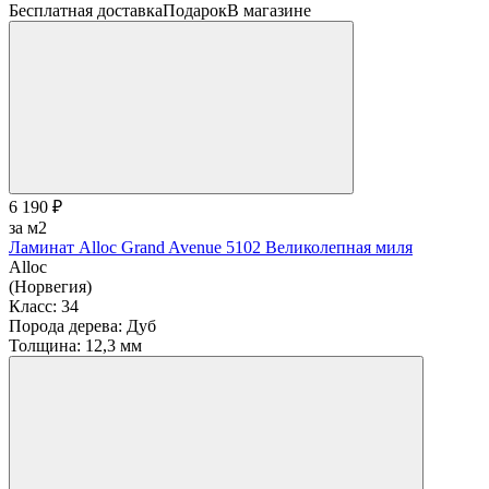
Бесплатная доставка
Подарок
В магазине
6 190 ₽
за м2
Ламинат Alloc Grand Avenue 5102 Великолепная миля
Alloc
(Норвегия)
Класс:
34
Порода дерева:
Дуб
Толщина:
12,3 мм