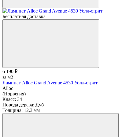
Бесплатная доставка
6 190 ₽
за м2
Ламинат Alloc Grand Avenue 4530 Уолл-стрит
Alloc
(Норвегия)
Класс:
34
Порода дерева:
Дуб
Толщина:
12,3 мм