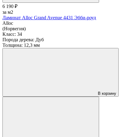
6 190 ₽
за м2
Ламинат Alloc Grand Avenue 4431 Эбби-роуд
Alloc
(Норвегия)
Класс:
34
Порода дерева:
Дуб
Толщина:
12,3 мм
В корзину