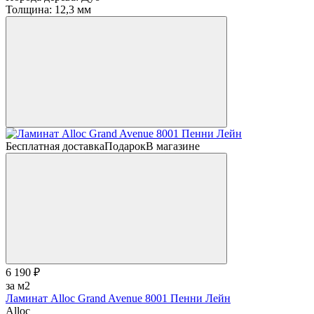
Толщина:
12,3 мм
Бесплатная доставка
Подарок
В магазине
6 190 ₽
за м2
Ламинат Alloc Grand Avenue 8001 Пенни Лейн
Alloc