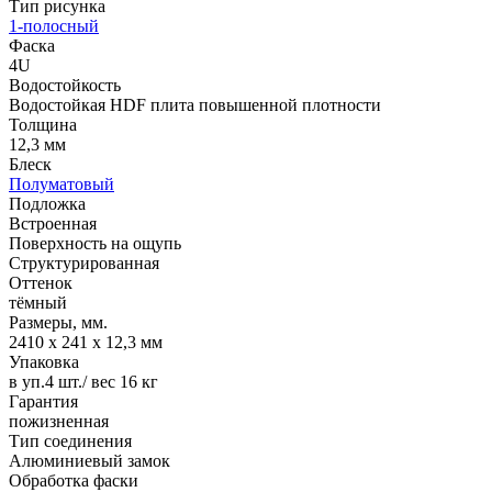
Тип рисунка
1-полосный
Фаска
4U
Водостойкость
Водостойкая HDF плита повышенной плотности
Толщина
12,3 мм
Блеск
Полуматовый
Подложка
Встроенная
Поверхность на ощупь
Структурированная
Оттенок
тёмный
Размеры, мм.
2410 х 241 х 12,3 мм
Упаковка
в уп.4 шт./ вес 16 кг
Гарантия
пожизненная
Тип соединения
Алюминиевый замок
Обработка фаски