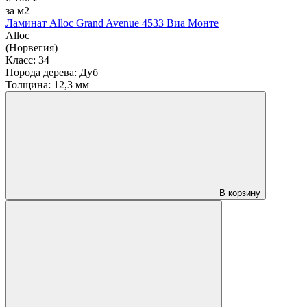
за м2
Ламинат Alloc Grand Avenue 4533 Виа Монте
Alloc
(Норвегия)
Класс:
34
Порода дерева:
Дуб
Толщина:
12,3 мм
В корзину