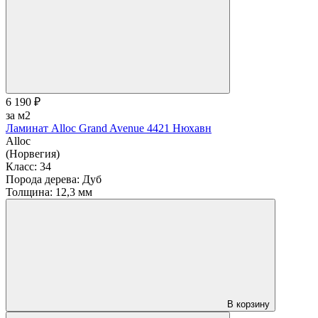
6 190 ₽
за м2
Ламинат Alloc Grand Avenue 4421 Нюхавн
Alloc
(Норвегия)
Класс:
34
Порода дерева:
Дуб
Толщина:
12,3 мм
В корзину