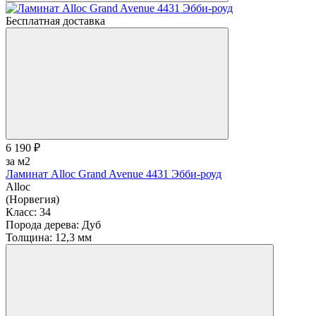
Бесплатная доставка
6 190 ₽
за м2
Ламинат Alloc Grand Avenue 4431 Эбби-роуд
Alloc
(Норвегия)
Класс:
34
Порода дерева:
Дуб
Толщина:
12,3 мм