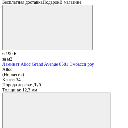
Бесплатная доставка
Подарок
В магазине
6 190 ₽
за м2
Ламинат Alloc Grand Avenue 8581 Эмбасси роу
Alloc
(Норвегия)
Класс:
34
Порода дерева:
Дуб
Толщина:
12,3 мм