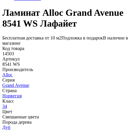
Ламинат Alloc Grand Avenue
8541 WS Лафайет
Бесплатная доставка от 10 м2
Подложка в подарок
В наличии в
магазине
Код товара
14503
Артикул
8541 WS
Производитель
Alloc
Серия
Grand Avenue
Страна
Норвегия
Класс
34
Цвет
Смешанные цвета
Порода дерева
Дуб