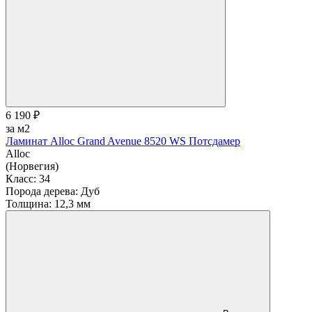
6 190 ₽
за м2
Ламинат Alloc Grand Avenue 8520 WS Потсдамер
Alloc
(Норвегия)
Класс:
34
Порода дерева:
Дуб
Толщина:
12,3 мм