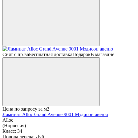
Снят с пр-ва
Бесплатная доставка
Подарок
В магазине
Цена по запросу
за м2
Ламинат Alloc Grand Avenue 9001 Мэдисон авеню
Alloc
(Норвегия)
Класс:
34
Порода дерева:
Дуб