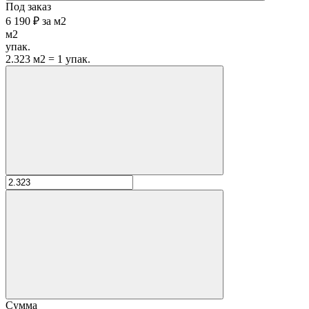
Под заказ
6 190 ₽
за
м2
м2
упак.
2.323 м2 = 1 упак.
Сумма