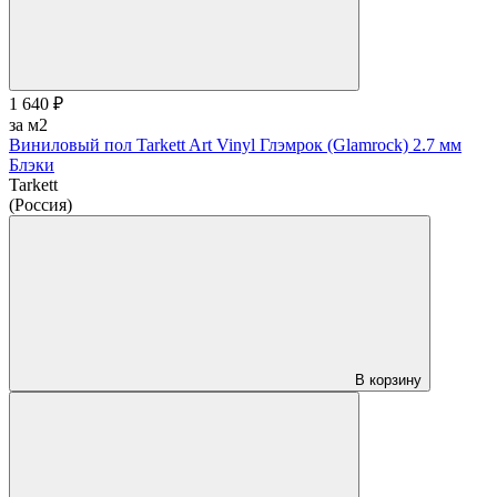
1 640 ₽
за м2
Виниловый пол Tarkett Art Vinyl Глэмрок (Glamrock) 2.7 мм
Блэки
Tarkett
(Россия)
В корзину