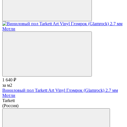
1 640 ₽
за м2
Виниловый пол Tarkett Art Vinyl Глэмрок (Glamrock) 2.7 мм
Мотли
Tarkett
(Россия)