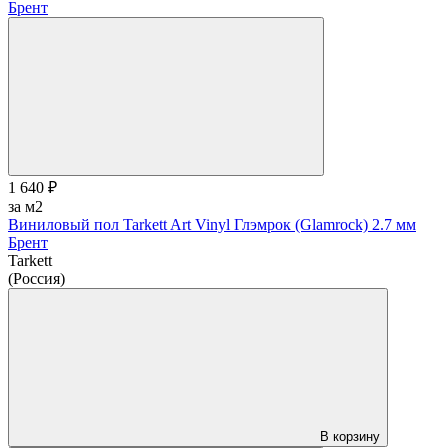
1 640 ₽
за м2
Виниловый пол Tarkett Art Vinyl Глэмрок (Glamrock) 2.7 мм
Брент
Tarkett
(Россия)
В корзину