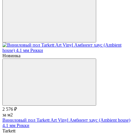
Новинка
2 576 ₽
за м2
Виниловый пол Tarkett Art Vinyl Амбиент хаус (Ambient house)
4.1 мм Рикки
Tarkett