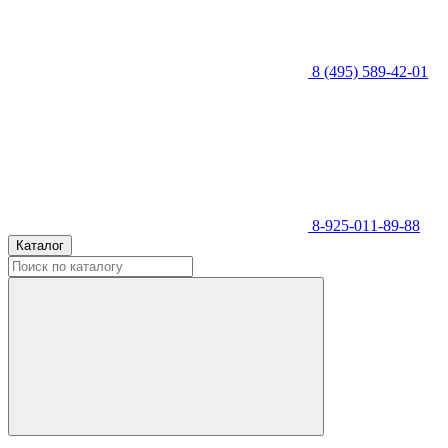
8 (495) 589-42-01
8-925-011-89-88
Каталог