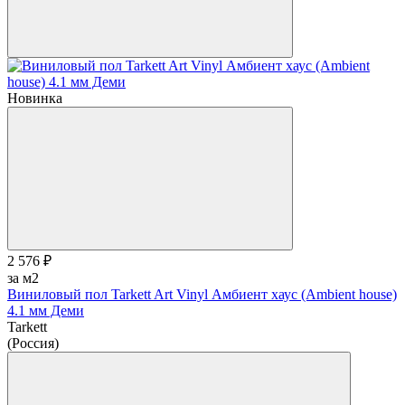
Новинка
2 576 ₽
за м2
Виниловый пол Tarkett Art Vinyl Амбиент хаус (Ambient house)
4.1 мм Деми
Tarkett
(Россия)