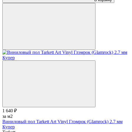
1 640 ₽
за м2
Виниловый пол Tarkett Art Vinyl Глэмрок (Glamrock) 2.7 мм
Купер