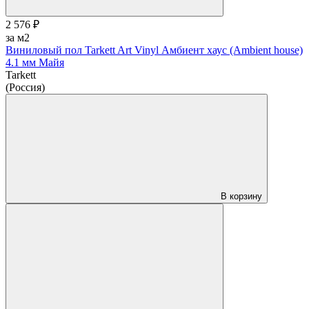
2 576 ₽
за м2
Виниловый пол Tarkett Art Vinyl Амбиент хаус (Ambient house)
4.1 мм Майя
Tarkett
(Россия)
В корзину