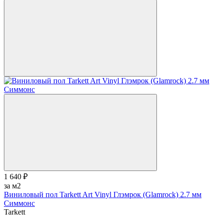
1 640 ₽
за м2
Виниловый пол Tarkett Art Vinyl Глэмрок (Glamrock) 2.7 мм
Симмонс
Tarkett