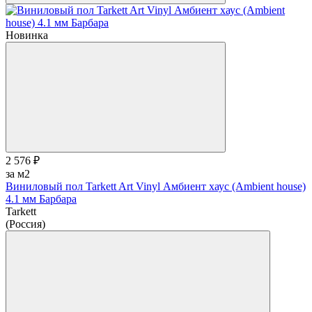
Новинка
2 576 ₽
за м2
Виниловый пол Tarkett Art Vinyl Амбиент хаус (Ambient house)
4.1 мм Барбара
Tarkett
(Россия)