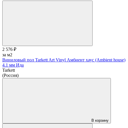
2 576 ₽
за м2
Виниловый пол Tarkett Art Vinyl Амбиент хаус (Ambient house)
4.1 мм Ида
Tarkett
(Россия)
В корзину