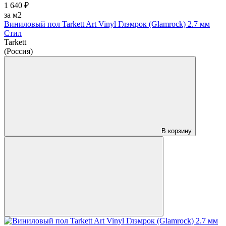
1 640 ₽
за м2
Виниловый пол Tarkett Art Vinyl Глэмрок (Glamrock) 2.7 мм
Стил
Tarkett
(Россия)
В корзину