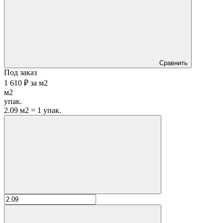
Сравнить
Под заказ
1 610 ₽
за
м2
м2
упак.
2.09 м2 = 1 упак.